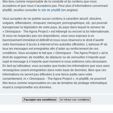
être tenu comme responsable de la conduite et du contenu que nous
acceptons et que nous n’acceptons pas. Pour plus d’informations concernant
phpBB, veuillez consulter
le site de phpBB
(en anglais).
Vous acceptez de ne publier aucun contenu à caractère abusif, obscène,
vulgaire, diffamatoire, choquant, menaçant, pornographique, etc. qui pourrait
transgresser la législation de votre pays, du pays dans lequel le serveur de
« Omnispace - The Agora Project » est hébergé ou encore la loi internationale.
Si vous ne respectez pas ces dispositions, vous vous exposez à un
bannissement immédiat et définitif et nous nous réservons le droit d’avertir
votre fournisseur d’accès à internet et les autorités officielles. L’adresse IP de
tous les messages est enregistrée afin d’aider au renforcement de ces
conditions. Vous acceptez le fait que « Omnispace - The Agora Project » ait le
droit de supprimer, de modifier, de déplacer ou de verrouiller n’importe quel
sujet et message à n’importe quel moment si nous estimons cela nécessaire.
En tant qu’utilisateur, vous acceptez que toutes les informations que vous avez
renseignées soient enregistrées dans notre base de données. Bien que ces
informations ne seront pas diffusées à une tierce partie sans votre
consentement, ni « Omnispace - The Agora Project », ni phpBB, ne pourront
être tenus comme responsables en cas de tentative de piratage informatique
visant à compromettre vos données.