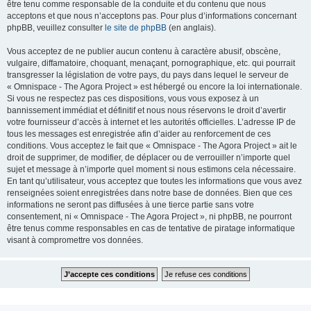
être tenu comme responsable de la conduite et du contenu que nous
acceptons et que nous n’acceptons pas. Pour plus d’informations concernant
phpBB, veuillez consulter
le site de phpBB
(en anglais).
Vous acceptez de ne publier aucun contenu à caractère abusif, obscène,
vulgaire, diffamatoire, choquant, menaçant, pornographique, etc. qui pourrait
transgresser la législation de votre pays, du pays dans lequel le serveur de
« Omnispace - The Agora Project » est hébergé ou encore la loi internationale.
Si vous ne respectez pas ces dispositions, vous vous exposez à un
bannissement immédiat et définitif et nous nous réservons le droit d’avertir
votre fournisseur d’accès à internet et les autorités officielles. L’adresse IP de
tous les messages est enregistrée afin d’aider au renforcement de ces
conditions. Vous acceptez le fait que « Omnispace - The Agora Project » ait le
droit de supprimer, de modifier, de déplacer ou de verrouiller n’importe quel
sujet et message à n’importe quel moment si nous estimons cela nécessaire.
En tant qu’utilisateur, vous acceptez que toutes les informations que vous avez
renseignées soient enregistrées dans notre base de données. Bien que ces
informations ne seront pas diffusées à une tierce partie sans votre
consentement, ni « Omnispace - The Agora Project », ni phpBB, ne pourront
être tenus comme responsables en cas de tentative de piratage informatique
visant à compromettre vos données.