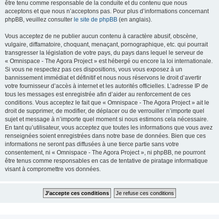
être tenu comme responsable de la conduite et du contenu que nous
acceptons et que nous n’acceptons pas. Pour plus d’informations concernant
phpBB, veuillez consulter
le site de phpBB
(en anglais).
Vous acceptez de ne publier aucun contenu à caractère abusif, obscène,
vulgaire, diffamatoire, choquant, menaçant, pornographique, etc. qui pourrait
transgresser la législation de votre pays, du pays dans lequel le serveur de
« Omnispace - The Agora Project » est hébergé ou encore la loi internationale.
Si vous ne respectez pas ces dispositions, vous vous exposez à un
bannissement immédiat et définitif et nous nous réservons le droit d’avertir
votre fournisseur d’accès à internet et les autorités officielles. L’adresse IP de
tous les messages est enregistrée afin d’aider au renforcement de ces
conditions. Vous acceptez le fait que « Omnispace - The Agora Project » ait le
droit de supprimer, de modifier, de déplacer ou de verrouiller n’importe quel
sujet et message à n’importe quel moment si nous estimons cela nécessaire.
En tant qu’utilisateur, vous acceptez que toutes les informations que vous avez
renseignées soient enregistrées dans notre base de données. Bien que ces
informations ne seront pas diffusées à une tierce partie sans votre
consentement, ni « Omnispace - The Agora Project », ni phpBB, ne pourront
être tenus comme responsables en cas de tentative de piratage informatique
visant à compromettre vos données.