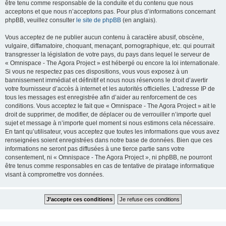
être tenu comme responsable de la conduite et du contenu que nous
acceptons et que nous n’acceptons pas. Pour plus d’informations concernant
phpBB, veuillez consulter
le site de phpBB
(en anglais).
Vous acceptez de ne publier aucun contenu à caractère abusif, obscène,
vulgaire, diffamatoire, choquant, menaçant, pornographique, etc. qui pourrait
transgresser la législation de votre pays, du pays dans lequel le serveur de
« Omnispace - The Agora Project » est hébergé ou encore la loi internationale.
Si vous ne respectez pas ces dispositions, vous vous exposez à un
bannissement immédiat et définitif et nous nous réservons le droit d’avertir
votre fournisseur d’accès à internet et les autorités officielles. L’adresse IP de
tous les messages est enregistrée afin d’aider au renforcement de ces
conditions. Vous acceptez le fait que « Omnispace - The Agora Project » ait le
droit de supprimer, de modifier, de déplacer ou de verrouiller n’importe quel
sujet et message à n’importe quel moment si nous estimons cela nécessaire.
En tant qu’utilisateur, vous acceptez que toutes les informations que vous avez
renseignées soient enregistrées dans notre base de données. Bien que ces
informations ne seront pas diffusées à une tierce partie sans votre
consentement, ni « Omnispace - The Agora Project », ni phpBB, ne pourront
être tenus comme responsables en cas de tentative de piratage informatique
visant à compromettre vos données.