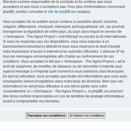
être tenu comme responsable de la conduite et du contenu que nous
acceptons et que nous n’acceptons pas. Pour plus d’informations concernant
phpBB, veuillez consulter
le site de phpBB
(en anglais).
Vous acceptez de ne publier aucun contenu à caractère abusif, obscène,
vulgaire, diffamatoire, choquant, menaçant, pornographique, etc. qui pourrait
transgresser la législation de votre pays, du pays dans lequel le serveur de
« Omnispace - The Agora Project » est hébergé ou encore la loi internationale.
Si vous ne respectez pas ces dispositions, vous vous exposez à un
bannissement immédiat et définitif et nous nous réservons le droit d’avertir
votre fournisseur d’accès à internet et les autorités officielles. L’adresse IP de
tous les messages est enregistrée afin d’aider au renforcement de ces
conditions. Vous acceptez le fait que « Omnispace - The Agora Project » ait le
droit de supprimer, de modifier, de déplacer ou de verrouiller n’importe quel
sujet et message à n’importe quel moment si nous estimons cela nécessaire.
En tant qu’utilisateur, vous acceptez que toutes les informations que vous avez
renseignées soient enregistrées dans notre base de données. Bien que ces
informations ne seront pas diffusées à une tierce partie sans votre
consentement, ni « Omnispace - The Agora Project », ni phpBB, ne pourront
être tenus comme responsables en cas de tentative de piratage informatique
visant à compromettre vos données.