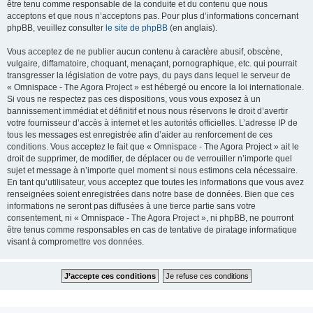
être tenu comme responsable de la conduite et du contenu que nous
acceptons et que nous n’acceptons pas. Pour plus d’informations concernant
phpBB, veuillez consulter
le site de phpBB
(en anglais).
Vous acceptez de ne publier aucun contenu à caractère abusif, obscène,
vulgaire, diffamatoire, choquant, menaçant, pornographique, etc. qui pourrait
transgresser la législation de votre pays, du pays dans lequel le serveur de
« Omnispace - The Agora Project » est hébergé ou encore la loi internationale.
Si vous ne respectez pas ces dispositions, vous vous exposez à un
bannissement immédiat et définitif et nous nous réservons le droit d’avertir
votre fournisseur d’accès à internet et les autorités officielles. L’adresse IP de
tous les messages est enregistrée afin d’aider au renforcement de ces
conditions. Vous acceptez le fait que « Omnispace - The Agora Project » ait le
droit de supprimer, de modifier, de déplacer ou de verrouiller n’importe quel
sujet et message à n’importe quel moment si nous estimons cela nécessaire.
En tant qu’utilisateur, vous acceptez que toutes les informations que vous avez
renseignées soient enregistrées dans notre base de données. Bien que ces
informations ne seront pas diffusées à une tierce partie sans votre
consentement, ni « Omnispace - The Agora Project », ni phpBB, ne pourront
être tenus comme responsables en cas de tentative de piratage informatique
visant à compromettre vos données.