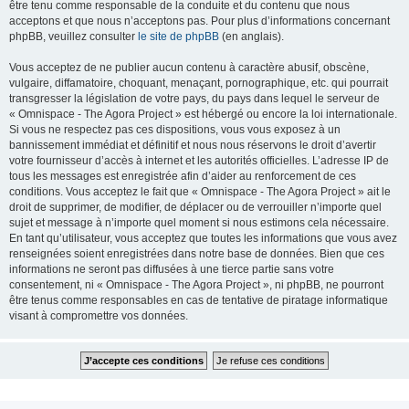
être tenu comme responsable de la conduite et du contenu que nous
acceptons et que nous n’acceptons pas. Pour plus d’informations concernant
phpBB, veuillez consulter
le site de phpBB
(en anglais).
Vous acceptez de ne publier aucun contenu à caractère abusif, obscène,
vulgaire, diffamatoire, choquant, menaçant, pornographique, etc. qui pourrait
transgresser la législation de votre pays, du pays dans lequel le serveur de
« Omnispace - The Agora Project » est hébergé ou encore la loi internationale.
Si vous ne respectez pas ces dispositions, vous vous exposez à un
bannissement immédiat et définitif et nous nous réservons le droit d’avertir
votre fournisseur d’accès à internet et les autorités officielles. L’adresse IP de
tous les messages est enregistrée afin d’aider au renforcement de ces
conditions. Vous acceptez le fait que « Omnispace - The Agora Project » ait le
droit de supprimer, de modifier, de déplacer ou de verrouiller n’importe quel
sujet et message à n’importe quel moment si nous estimons cela nécessaire.
En tant qu’utilisateur, vous acceptez que toutes les informations que vous avez
renseignées soient enregistrées dans notre base de données. Bien que ces
informations ne seront pas diffusées à une tierce partie sans votre
consentement, ni « Omnispace - The Agora Project », ni phpBB, ne pourront
être tenus comme responsables en cas de tentative de piratage informatique
visant à compromettre vos données.