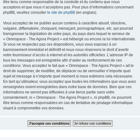
être tenu comme responsable de la conduite et du contenu que nous
acceptons et que nous n’acceptons pas. Pour plus d’informations concernant
phpBB, veuillez consulter
le site de phpBB
(en anglais).
Vous acceptez de ne publier aucun contenu à caractère abusif, obscène,
vulgaire, diffamatoire, choquant, menaçant, pornographique, etc. qui pourrait
transgresser la législation de votre pays, du pays dans lequel le serveur de
« Omnispace - The Agora Project » est hébergé ou encore la loi internationale.
Si vous ne respectez pas ces dispositions, vous vous exposez à un
bannissement immédiat et définitif et nous nous réservons le droit d’avertir
votre fournisseur d’accès à internet et les autorités officielles. L’adresse IP de
tous les messages est enregistrée afin d’aider au renforcement de ces
conditions. Vous acceptez le fait que « Omnispace - The Agora Project » ait le
droit de supprimer, de modifier, de déplacer ou de verrouiller n’importe quel
sujet et message à n’importe quel moment si nous estimons cela nécessaire.
En tant qu’utilisateur, vous acceptez que toutes les informations que vous avez
renseignées soient enregistrées dans notre base de données. Bien que ces
informations ne seront pas diffusées à une tierce partie sans votre
consentement, ni « Omnispace - The Agora Project », ni phpBB, ne pourront
être tenus comme responsables en cas de tentative de piratage informatique
visant à compromettre vos données.