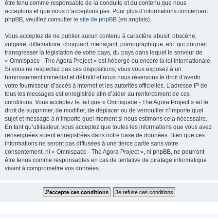
être tenu comme responsable de la conduite et du contenu que nous
acceptons et que nous n’acceptons pas. Pour plus d’informations concernant
phpBB, veuillez consulter
le site de phpBB
(en anglais).
Vous acceptez de ne publier aucun contenu à caractère abusif, obscène,
vulgaire, diffamatoire, choquant, menaçant, pornographique, etc. qui pourrait
transgresser la législation de votre pays, du pays dans lequel le serveur de
« Omnispace - The Agora Project » est hébergé ou encore la loi internationale.
Si vous ne respectez pas ces dispositions, vous vous exposez à un
bannissement immédiat et définitif et nous nous réservons le droit d’avertir
votre fournisseur d’accès à internet et les autorités officielles. L’adresse IP de
tous les messages est enregistrée afin d’aider au renforcement de ces
conditions. Vous acceptez le fait que « Omnispace - The Agora Project » ait le
droit de supprimer, de modifier, de déplacer ou de verrouiller n’importe quel
sujet et message à n’importe quel moment si nous estimons cela nécessaire.
En tant qu’utilisateur, vous acceptez que toutes les informations que vous avez
renseignées soient enregistrées dans notre base de données. Bien que ces
informations ne seront pas diffusées à une tierce partie sans votre
consentement, ni « Omnispace - The Agora Project », ni phpBB, ne pourront
être tenus comme responsables en cas de tentative de piratage informatique
visant à compromettre vos données.