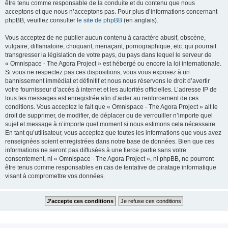
être tenu comme responsable de la conduite et du contenu que nous
acceptons et que nous n’acceptons pas. Pour plus d’informations concernant
phpBB, veuillez consulter
le site de phpBB
(en anglais).
Vous acceptez de ne publier aucun contenu à caractère abusif, obscène,
vulgaire, diffamatoire, choquant, menaçant, pornographique, etc. qui pourrait
transgresser la législation de votre pays, du pays dans lequel le serveur de
« Omnispace - The Agora Project » est hébergé ou encore la loi internationale.
Si vous ne respectez pas ces dispositions, vous vous exposez à un
bannissement immédiat et définitif et nous nous réservons le droit d’avertir
votre fournisseur d’accès à internet et les autorités officielles. L’adresse IP de
tous les messages est enregistrée afin d’aider au renforcement de ces
conditions. Vous acceptez le fait que « Omnispace - The Agora Project » ait le
droit de supprimer, de modifier, de déplacer ou de verrouiller n’importe quel
sujet et message à n’importe quel moment si nous estimons cela nécessaire.
En tant qu’utilisateur, vous acceptez que toutes les informations que vous avez
renseignées soient enregistrées dans notre base de données. Bien que ces
informations ne seront pas diffusées à une tierce partie sans votre
consentement, ni « Omnispace - The Agora Project », ni phpBB, ne pourront
être tenus comme responsables en cas de tentative de piratage informatique
visant à compromettre vos données.