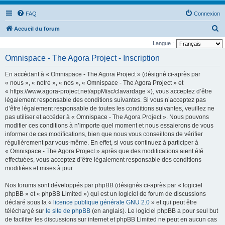
FAQ
Connexion
R
Accueil du forum
e
Langue :
c
Omnispace - The Agora Project - Inscription
h
En accédant à « Omnispace - The Agora Project » (désigné ci-après par
e
« nous », « notre », « nos », « Omnispace - The Agora Project » et
r
« https://www.agora-project.net/appMisc/clavardage »), vous acceptez d’être
légalement responsable des conditions suivantes. Si vous n’acceptez pas
c
d’être légalement responsable de toutes les conditions suivantes, veuillez ne
h
pas utiliser et accéder à « Omnispace - The Agora Project ». Nous pouvons
e
modifier ces conditions à n’importe quel moment et nous essaierons de vous
informer de ces modifications, bien que nous vous conseillons de vérifier
r
régulièrement par vous-même. En effet, si vous continuez à participer à
« Omnispace - The Agora Project » après que des modifications aient été
effectuées, vous acceptez d’être légalement responsable des conditions
modifiées et mises à jour.
Nos forums sont développés par phpBB (désignés ci-après par « logiciel
phpBB » et « phpBB Limited ») qui est un logiciel de forum de discussions
déclaré sous la «
licence publique générale GNU 2.0
» et qui peut être
téléchargé sur
le site de phpBB
(en anglais). Le logiciel phpBB a pour seul but
de faciliter les discussions sur internet et phpBB Limited ne peut en aucun cas