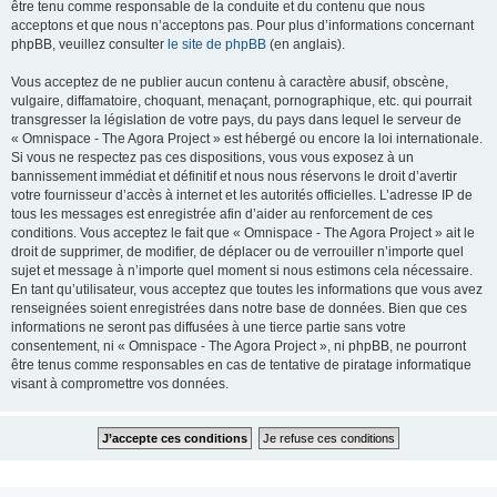
être tenu comme responsable de la conduite et du contenu que nous
acceptons et que nous n’acceptons pas. Pour plus d’informations concernant
phpBB, veuillez consulter
le site de phpBB
(en anglais).
Vous acceptez de ne publier aucun contenu à caractère abusif, obscène,
vulgaire, diffamatoire, choquant, menaçant, pornographique, etc. qui pourrait
transgresser la législation de votre pays, du pays dans lequel le serveur de
« Omnispace - The Agora Project » est hébergé ou encore la loi internationale.
Si vous ne respectez pas ces dispositions, vous vous exposez à un
bannissement immédiat et définitif et nous nous réservons le droit d’avertir
votre fournisseur d’accès à internet et les autorités officielles. L’adresse IP de
tous les messages est enregistrée afin d’aider au renforcement de ces
conditions. Vous acceptez le fait que « Omnispace - The Agora Project » ait le
droit de supprimer, de modifier, de déplacer ou de verrouiller n’importe quel
sujet et message à n’importe quel moment si nous estimons cela nécessaire.
En tant qu’utilisateur, vous acceptez que toutes les informations que vous avez
renseignées soient enregistrées dans notre base de données. Bien que ces
informations ne seront pas diffusées à une tierce partie sans votre
consentement, ni « Omnispace - The Agora Project », ni phpBB, ne pourront
être tenus comme responsables en cas de tentative de piratage informatique
visant à compromettre vos données.