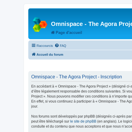
Omnispace - The Agora Proj
Page d'accueil
Raccourcis
FAQ
Accueil du forum
Omnispace - The Agora Project - Inscription
En accédant à « Omnispace - The Agora Project » (désigné ci-ap
d’être légalement responsable des conditions suivantes. Si vou
Project ». Nous pouvons modifier ces conditions à n’importe q
En effet, si vous continuez à participer à « Omnispace - The A
jour.
Nos forums sont développés par phpBB (désignés ci-après par «
peut être téléchargé sur
le site de phpBB
(en anglais). Le logic
conduite et du contenu que nous acceptons et que nous n’acce