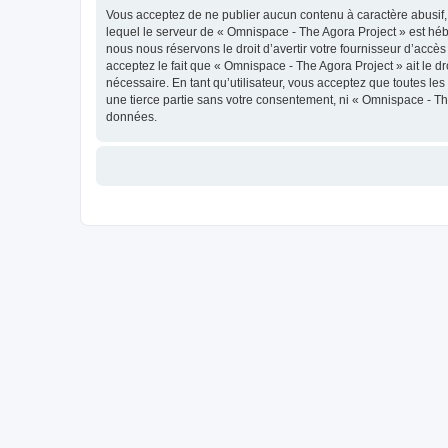
Vous acceptez de ne publier aucun contenu à caractère abusif, 
lequel le serveur de « Omnispace - The Agora Project » est héb
nous nous réservons le droit d’avertir votre fournisseur d’accès
acceptez le fait que « Omnispace - The Agora Project » ait le d
nécessaire. En tant qu’utilisateur, vous acceptez que toutes l
une tierce partie sans votre consentement, ni « Omnispace - T
données.