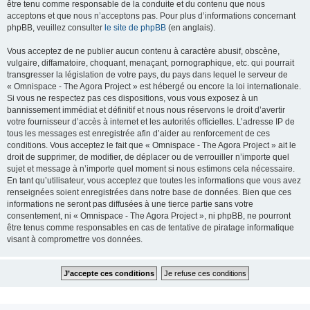
être tenu comme responsable de la conduite et du contenu que nous
acceptons et que nous n’acceptons pas. Pour plus d’informations concernant
phpBB, veuillez consulter
le site de phpBB
(en anglais).
Vous acceptez de ne publier aucun contenu à caractère abusif, obscène,
vulgaire, diffamatoire, choquant, menaçant, pornographique, etc. qui pourrait
transgresser la législation de votre pays, du pays dans lequel le serveur de
« Omnispace - The Agora Project » est hébergé ou encore la loi internationale.
Si vous ne respectez pas ces dispositions, vous vous exposez à un
bannissement immédiat et définitif et nous nous réservons le droit d’avertir
votre fournisseur d’accès à internet et les autorités officielles. L’adresse IP de
tous les messages est enregistrée afin d’aider au renforcement de ces
conditions. Vous acceptez le fait que « Omnispace - The Agora Project » ait le
droit de supprimer, de modifier, de déplacer ou de verrouiller n’importe quel
sujet et message à n’importe quel moment si nous estimons cela nécessaire.
En tant qu’utilisateur, vous acceptez que toutes les informations que vous avez
renseignées soient enregistrées dans notre base de données. Bien que ces
informations ne seront pas diffusées à une tierce partie sans votre
consentement, ni « Omnispace - The Agora Project », ni phpBB, ne pourront
être tenus comme responsables en cas de tentative de piratage informatique
visant à compromettre vos données.