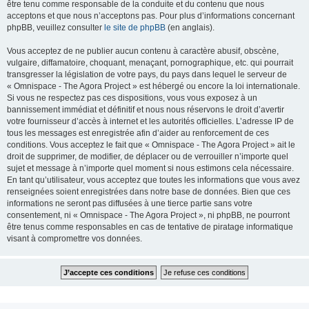
être tenu comme responsable de la conduite et du contenu que nous
acceptons et que nous n’acceptons pas. Pour plus d’informations concernant
phpBB, veuillez consulter
le site de phpBB
(en anglais).
Vous acceptez de ne publier aucun contenu à caractère abusif, obscène,
vulgaire, diffamatoire, choquant, menaçant, pornographique, etc. qui pourrait
transgresser la législation de votre pays, du pays dans lequel le serveur de
« Omnispace - The Agora Project » est hébergé ou encore la loi internationale.
Si vous ne respectez pas ces dispositions, vous vous exposez à un
bannissement immédiat et définitif et nous nous réservons le droit d’avertir
votre fournisseur d’accès à internet et les autorités officielles. L’adresse IP de
tous les messages est enregistrée afin d’aider au renforcement de ces
conditions. Vous acceptez le fait que « Omnispace - The Agora Project » ait le
droit de supprimer, de modifier, de déplacer ou de verrouiller n’importe quel
sujet et message à n’importe quel moment si nous estimons cela nécessaire.
En tant qu’utilisateur, vous acceptez que toutes les informations que vous avez
renseignées soient enregistrées dans notre base de données. Bien que ces
informations ne seront pas diffusées à une tierce partie sans votre
consentement, ni « Omnispace - The Agora Project », ni phpBB, ne pourront
être tenus comme responsables en cas de tentative de piratage informatique
visant à compromettre vos données.