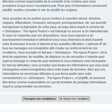
être tenu comme responsable de la conduite et du contenu que nous
acceptons et que nous n’acceptons pas. Pour plus d’informations concernant
phpBB, veuillez consulter
le site de phpBB
(en anglais).
Vous acceptez de ne publier aucun contenu à caractère abusif, obscène,
vulgaire, diffamatoire, choquant, menaçant, pornographique, etc. qui pourrait
transgresser la législation de votre pays, du pays dans lequel le serveur de
« Omnispace - The Agora Project » est hébergé ou encore la loi internationale.
Si vous ne respectez pas ces dispositions, vous vous exposez à un
bannissement immédiat et définitif et nous nous réservons le droit d’avertir
votre fournisseur d’accès à internet et les autorités officielles. L’adresse IP de
tous les messages est enregistrée afin d’aider au renforcement de ces
conditions. Vous acceptez le fait que « Omnispace - The Agora Project » ait le
droit de supprimer, de modifier, de déplacer ou de verrouiller n’importe quel
sujet et message à n’importe quel moment si nous estimons cela nécessaire.
En tant qu’utilisateur, vous acceptez que toutes les informations que vous avez
renseignées soient enregistrées dans notre base de données. Bien que ces
informations ne seront pas diffusées à une tierce partie sans votre
consentement, ni « Omnispace - The Agora Project », ni phpBB, ne pourront
être tenus comme responsables en cas de tentative de piratage informatique
visant à compromettre vos données.