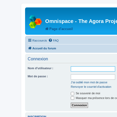
Omnispace - The Agora Proj
Page d'accueil
Raccourcis
FAQ
Accueil du forum
Connexion
Nom d’utilisateur :
Mot de passe :
J’ai oublié mon mot de passe
Renvoyer le courriel d’activation
Se souvenir de moi
Masquer ma présence lors de ce
INSCRIPTION