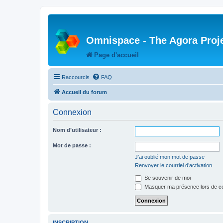
Omnispace - The Agora Proj
Page d'accueil
Raccourcis
FAQ
Accueil du forum
Connexion
Nom d’utilisateur :
Mot de passe :
J’ai oublié mon mot de passe
Renvoyer le courriel d’activation
Se souvenir de moi
Masquer ma présence lors de ce
INSCRIPTION