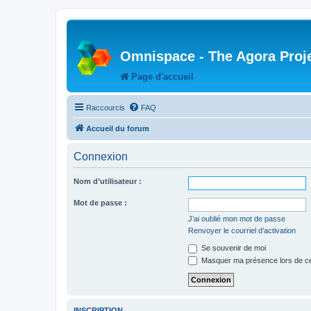
Omnispace - The Agora Proj
Page d'accueil
Raccourcis
FAQ
Accueil du forum
Connexion
Nom d’utilisateur :
Mot de passe :
J’ai oublié mon mot de passe
Renvoyer le courriel d’activation
Se souvenir de moi
Masquer ma présence lors de ce
INSCRIPTION