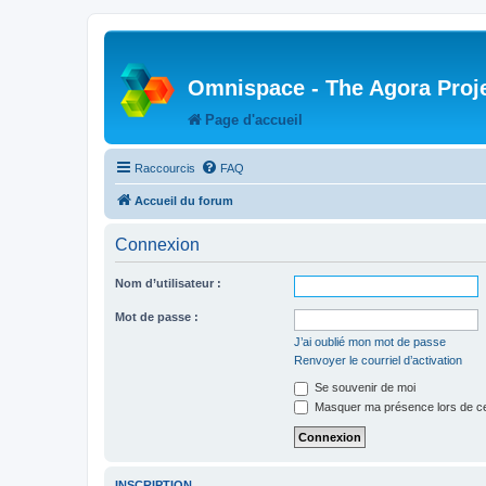
Omnispace - The Agora Proj
Page d'accueil
Raccourcis
FAQ
Accueil du forum
Connexion
Nom d’utilisateur :
Mot de passe :
J’ai oublié mon mot de passe
Renvoyer le courriel d’activation
Se souvenir de moi
Masquer ma présence lors de ce
INSCRIPTION