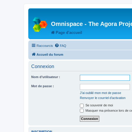
Omnispace - The Agora Proj
Page d'accueil
Raccourcis
FAQ
Accueil du forum
Connexion
Nom d’utilisateur :
Mot de passe :
J’ai oublié mon mot de passe
Renvoyer le courriel d’activation
Se souvenir de moi
Masquer ma présence lors de ce
INSCRIPTION