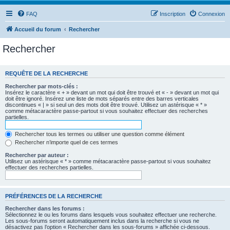
FAQ
Inscription
Connexion
Accueil du forum
Rechercher
Rechercher
REQUÊTE DE LA RECHERCHE
Rechercher par mots-clés :
Insérez le caractère « + » devant un mot qui doit être trouvé et « - » devant un mot qui
doit être ignoré. Insérez une liste de mots séparés entre des barres verticales
discontinues « | » si seul un des mots doit être trouvé. Utilisez un astérisque « * »
comme métacaractère passe-partout si vous souhaitez effectuer des recherches
partielles.
Rechercher tous les termes ou utiliser une question comme élément
Rechercher n’importe quel de ces termes
Rechercher par auteur :
Utilisez un astérisque « * » comme métacaractère passe-partout si vous souhaitez
effectuer des recherches partielles.
PRÉFÉRENCES DE LA RECHERCHE
Rechercher dans les forums :
Sélectionnez le ou les forums dans lesquels vous souhaitez effectuer une recherche.
Les sous-forums seront automatiquement inclus dans la recherche si vous ne
désactivez pas l’option « Rechercher dans les sous-forums » affichée ci-dessous.