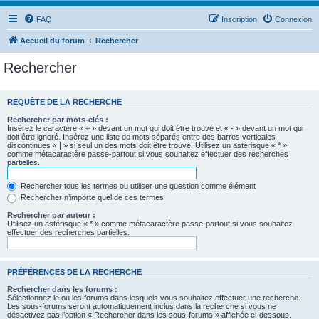
FAQ
Inscription
Connexion
Accueil du forum
Rechercher
Rechercher
REQUÊTE DE LA RECHERCHE
Rechercher par mots-clés :
Insérez le caractère « + » devant un mot qui doit être trouvé et « - » devant un mot qui
doit être ignoré. Insérez une liste de mots séparés entre des barres verticales
discontinues « | » si seul un des mots doit être trouvé. Utilisez un astérisque « * »
comme métacaractère passe-partout si vous souhaitez effectuer des recherches
partielles.
Rechercher tous les termes ou utiliser une question comme élément
Rechercher n’importe quel de ces termes
Rechercher par auteur :
Utilisez un astérisque « * » comme métacaractère passe-partout si vous souhaitez
effectuer des recherches partielles.
PRÉFÉRENCES DE LA RECHERCHE
Rechercher dans les forums :
Sélectionnez le ou les forums dans lesquels vous souhaitez effectuer une recherche.
Les sous-forums seront automatiquement inclus dans la recherche si vous ne
désactivez pas l’option « Rechercher dans les sous-forums » affichée ci-dessous.