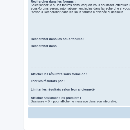
Rechercher dans les forums :
Sélectionnez le ou les forums dans lesquels vous souhaitez effectuer
sous-forums seront automatiquement inclus dans la recherche si vou
l’option « Rechercher dans les sous-forums » affichée ci-dessous.
Rechercher dans les sous-forums :
Rechercher dans :
Afficher les résultats sous forme de :
Trier les résultats par :
Limiter les résultats selon leur ancienneté :
Afficher seulement les premiers :
Saisissez « 0 » pour afficher le message dans son intégralité.