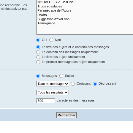
 une recherche. Les
s ne désactivez pas
Oui
Non
Le titre des sujets et le contenu des messages
Le contenu des messages uniquement
Le titre des sujets uniquement
Le premier message des sujets uniquement
Messages
Sujets
Croissant
Décroissant
caractères des messages