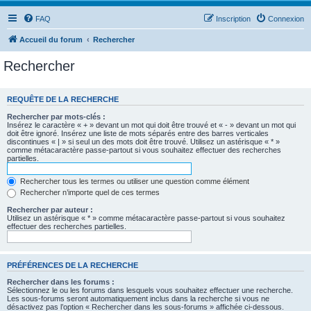
FAQ
Inscription
Connexion
Accueil du forum
Rechercher
Rechercher
REQUÊTE DE LA RECHERCHE
Rechercher par mots-clés :
Insérez le caractère « + » devant un mot qui doit être trouvé et « - » devant un mot qui
doit être ignoré. Insérez une liste de mots séparés entre des barres verticales
discontinues « | » si seul un des mots doit être trouvé. Utilisez un astérisque « * »
comme métacaractère passe-partout si vous souhaitez effectuer des recherches
partielles.
Rechercher tous les termes ou utiliser une question comme élément
Rechercher n’importe quel de ces termes
Rechercher par auteur :
Utilisez un astérisque « * » comme métacaractère passe-partout si vous souhaitez
effectuer des recherches partielles.
PRÉFÉRENCES DE LA RECHERCHE
Rechercher dans les forums :
Sélectionnez le ou les forums dans lesquels vous souhaitez effectuer une recherche.
Les sous-forums seront automatiquement inclus dans la recherche si vous ne
désactivez pas l’option « Rechercher dans les sous-forums » affichée ci-dessous.