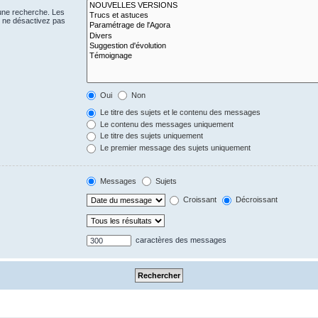
 une recherche. Les
s ne désactivez pas
Oui
Non
Le titre des sujets et le contenu des messages
Le contenu des messages uniquement
Le titre des sujets uniquement
Le premier message des sujets uniquement
Messages
Sujets
Croissant
Décroissant
caractères des messages