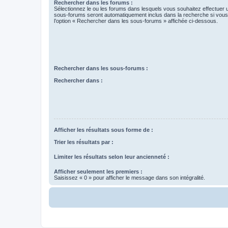
Rechercher dans les forums :
Sélectionnez le ou les forums dans lesquels vous souhaitez effectuer
sous-forums seront automatiquement inclus dans la recherche si vou
l’option « Rechercher dans les sous-forums » affichée ci-dessous.
Rechercher dans les sous-forums :
Rechercher dans :
Afficher les résultats sous forme de :
Trier les résultats par :
Limiter les résultats selon leur ancienneté :
Afficher seulement les premiers :
Saisissez « 0 » pour afficher le message dans son intégralité.