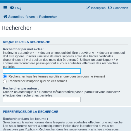
FAQ
Inscription
Connexion
Accueil du forum
Rechercher
Rechercher
REQUÊTE DE LA RECHERCHE
Rechercher par mots-clés :
Insérez le caractère « + » devant un mot qui doit être trouvé et « - » devant un mot qui
doit être ignoré. Insérez une liste de mots séparés entre des barres verticales
discontinues « | » si seul un des mots doit être trouvé. Utilisez un astérisque « * »
comme métacaractère passe-partout si vous souhaitez effectuer des recherches
partielles.
Rechercher tous les termes ou utiliser une question comme élément
Rechercher n’importe quel de ces termes
Rechercher par auteur :
Utilisez un astérisque « * » comme métacaractère passe-partout si vous souhaitez
effectuer des recherches partielles.
PRÉFÉRENCES DE LA RECHERCHE
Rechercher dans les forums :
Sélectionnez le ou les forums dans lesquels vous souhaitez effectuer une recherche.
Les sous-forums seront automatiquement inclus dans la recherche si vous ne
désactivez pas l’option « Rechercher dans les sous-forums » affichée ci-dessous.