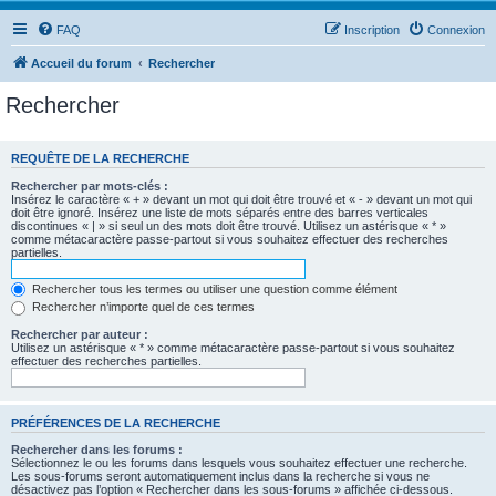
FAQ
Inscription
Connexion
Accueil du forum
Rechercher
Rechercher
REQUÊTE DE LA RECHERCHE
Rechercher par mots-clés :
Insérez le caractère « + » devant un mot qui doit être trouvé et « - » devant un mot qui
doit être ignoré. Insérez une liste de mots séparés entre des barres verticales
discontinues « | » si seul un des mots doit être trouvé. Utilisez un astérisque « * »
comme métacaractère passe-partout si vous souhaitez effectuer des recherches
partielles.
Rechercher tous les termes ou utiliser une question comme élément
Rechercher n’importe quel de ces termes
Rechercher par auteur :
Utilisez un astérisque « * » comme métacaractère passe-partout si vous souhaitez
effectuer des recherches partielles.
PRÉFÉRENCES DE LA RECHERCHE
Rechercher dans les forums :
Sélectionnez le ou les forums dans lesquels vous souhaitez effectuer une recherche.
Les sous-forums seront automatiquement inclus dans la recherche si vous ne
désactivez pas l’option « Rechercher dans les sous-forums » affichée ci-dessous.