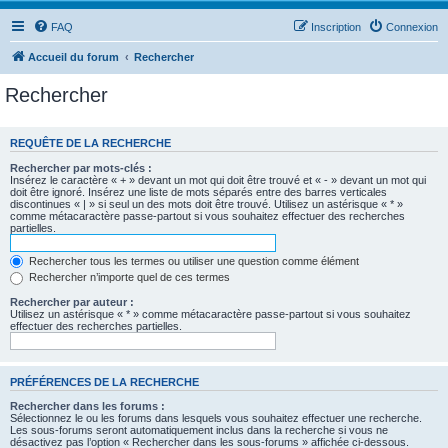
FAQ
Inscription
Connexion
Accueil du forum
Rechercher
Rechercher
REQUÊTE DE LA RECHERCHE
Rechercher par mots-clés :
Insérez le caractère « + » devant un mot qui doit être trouvé et « - » devant un mot qui
doit être ignoré. Insérez une liste de mots séparés entre des barres verticales
discontinues « | » si seul un des mots doit être trouvé. Utilisez un astérisque « * »
comme métacaractère passe-partout si vous souhaitez effectuer des recherches
partielles.
Rechercher tous les termes ou utiliser une question comme élément
Rechercher n’importe quel de ces termes
Rechercher par auteur :
Utilisez un astérisque « * » comme métacaractère passe-partout si vous souhaitez
effectuer des recherches partielles.
PRÉFÉRENCES DE LA RECHERCHE
Rechercher dans les forums :
Sélectionnez le ou les forums dans lesquels vous souhaitez effectuer une recherche.
Les sous-forums seront automatiquement inclus dans la recherche si vous ne
désactivez pas l’option « Rechercher dans les sous-forums » affichée ci-dessous.