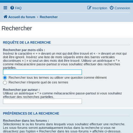
FAQ
Inscription
Connexion
Accueil du forum
Rechercher
Rechercher
REQUÊTE DE LA RECHERCHE
Rechercher par mots-clés :
Insérez le caractère « + » devant un mot qui doit être trouvé et « - » devant un mot qui
doit être ignoré. Insérez une liste de mots séparés entre des barres verticales
discontinues « | » si seul un des mots doit être trouvé. Utilisez un astérisque « * »
comme métacaractère passe-partout si vous souhaitez effectuer des recherches
partielles.
Rechercher tous les termes ou utiliser une question comme élément
Rechercher n’importe quel de ces termes
Rechercher par auteur :
Utilisez un astérisque « * » comme métacaractère passe-partout si vous souhaitez
effectuer des recherches partielles.
PRÉFÉRENCES DE LA RECHERCHE
Rechercher dans les forums :
Sélectionnez le ou les forums dans lesquels vous souhaitez effectuer une recherche.
Les sous-forums seront automatiquement inclus dans la recherche si vous ne
désactivez pas l’option « Rechercher dans les sous-forums » affichée ci-dessous.