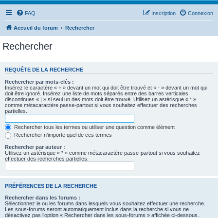
FAQ
Inscription
Connexion
Accueil du forum
Rechercher
Rechercher
REQUÊTE DE LA RECHERCHE
Rechercher par mots-clés :
Insérez le caractère « + » devant un mot qui doit être trouvé et « - » devant un mot qui
doit être ignoré. Insérez une liste de mots séparés entre des barres verticales
discontinues « | » si seul un des mots doit être trouvé. Utilisez un astérisque « * »
comme métacaractère passe-partout si vous souhaitez effectuer des recherches
partielles.
Rechercher tous les termes ou utiliser une question comme élément
Rechercher n’importe quel de ces termes
Rechercher par auteur :
Utilisez un astérisque « * » comme métacaractère passe-partout si vous souhaitez
effectuer des recherches partielles.
PRÉFÉRENCES DE LA RECHERCHE
Rechercher dans les forums :
Sélectionnez le ou les forums dans lesquels vous souhaitez effectuer une recherche.
Les sous-forums seront automatiquement inclus dans la recherche si vous ne
désactivez pas l’option « Rechercher dans les sous-forums » affichée ci-dessous.