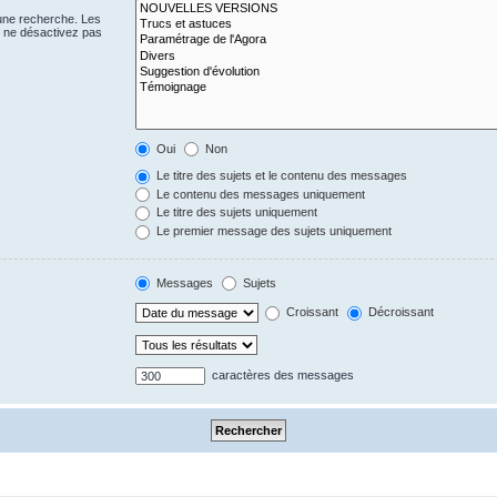
 une recherche. Les
s ne désactivez pas
Oui
Non
Le titre des sujets et le contenu des messages
Le contenu des messages uniquement
Le titre des sujets uniquement
Le premier message des sujets uniquement
Messages
Sujets
Croissant
Décroissant
caractères des messages