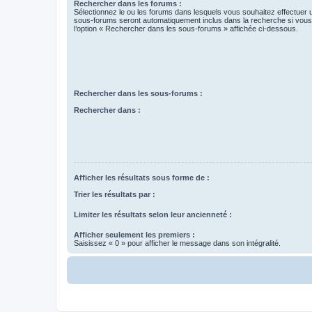
Rechercher dans les forums :
Sélectionnez le ou les forums dans lesquels vous souhaitez effectuer
sous-forums seront automatiquement inclus dans la recherche si vou
l’option « Rechercher dans les sous-forums » affichée ci-dessous.
Rechercher dans les sous-forums :
Rechercher dans :
Afficher les résultats sous forme de :
Trier les résultats par :
Limiter les résultats selon leur ancienneté :
Afficher seulement les premiers :
Saisissez « 0 » pour afficher le message dans son intégralité.