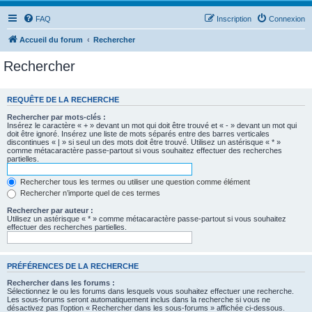
FAQ
Inscription
Connexion
Accueil du forum
Rechercher
Rechercher
REQUÊTE DE LA RECHERCHE
Rechercher par mots-clés :
Insérez le caractère « + » devant un mot qui doit être trouvé et « - » devant un mot qui
doit être ignoré. Insérez une liste de mots séparés entre des barres verticales
discontinues « | » si seul un des mots doit être trouvé. Utilisez un astérisque « * »
comme métacaractère passe-partout si vous souhaitez effectuer des recherches
partielles.
Rechercher tous les termes ou utiliser une question comme élément
Rechercher n’importe quel de ces termes
Rechercher par auteur :
Utilisez un astérisque « * » comme métacaractère passe-partout si vous souhaitez
effectuer des recherches partielles.
PRÉFÉRENCES DE LA RECHERCHE
Rechercher dans les forums :
Sélectionnez le ou les forums dans lesquels vous souhaitez effectuer une recherche.
Les sous-forums seront automatiquement inclus dans la recherche si vous ne
désactivez pas l’option « Rechercher dans les sous-forums » affichée ci-dessous.