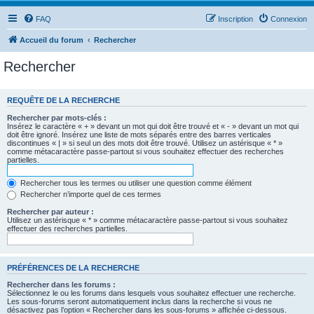
FAQ
Inscription
Connexion
Accueil du forum
Rechercher
Rechercher
REQUÊTE DE LA RECHERCHE
Rechercher par mots-clés :
Insérez le caractère « + » devant un mot qui doit être trouvé et « - » devant un mot qui
doit être ignoré. Insérez une liste de mots séparés entre des barres verticales
discontinues « | » si seul un des mots doit être trouvé. Utilisez un astérisque « * »
comme métacaractère passe-partout si vous souhaitez effectuer des recherches
partielles.
Rechercher tous les termes ou utiliser une question comme élément
Rechercher n’importe quel de ces termes
Rechercher par auteur :
Utilisez un astérisque « * » comme métacaractère passe-partout si vous souhaitez
effectuer des recherches partielles.
PRÉFÉRENCES DE LA RECHERCHE
Rechercher dans les forums :
Sélectionnez le ou les forums dans lesquels vous souhaitez effectuer une recherche.
Les sous-forums seront automatiquement inclus dans la recherche si vous ne
désactivez pas l’option « Rechercher dans les sous-forums » affichée ci-dessous.