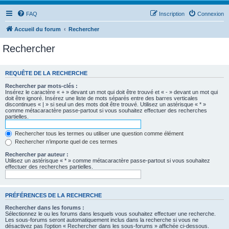
FAQ
Inscription
Connexion
Accueil du forum
Rechercher
Rechercher
REQUÊTE DE LA RECHERCHE
Rechercher par mots-clés :
Insérez le caractère « + » devant un mot qui doit être trouvé et « - » devant un mot qui
doit être ignoré. Insérez une liste de mots séparés entre des barres verticales
discontinues « | » si seul un des mots doit être trouvé. Utilisez un astérisque « * »
comme métacaractère passe-partout si vous souhaitez effectuer des recherches
partielles.
Rechercher tous les termes ou utiliser une question comme élément
Rechercher n’importe quel de ces termes
Rechercher par auteur :
Utilisez un astérisque « * » comme métacaractère passe-partout si vous souhaitez
effectuer des recherches partielles.
PRÉFÉRENCES DE LA RECHERCHE
Rechercher dans les forums :
Sélectionnez le ou les forums dans lesquels vous souhaitez effectuer une recherche.
Les sous-forums seront automatiquement inclus dans la recherche si vous ne
désactivez pas l’option « Rechercher dans les sous-forums » affichée ci-dessous.