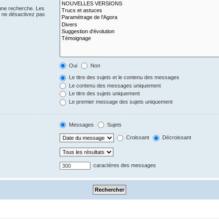
 une recherche. Les
s ne désactivez pas
Oui
Non
Le titre des sujets et le contenu des messages
Le contenu des messages uniquement
Le titre des sujets uniquement
Le premier message des sujets uniquement
Messages
Sujets
Croissant
Décroissant
caractères des messages