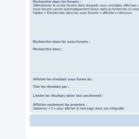
Rechercher dans les forums :
Sélectionnez le ou les forums dans lesquels vous souhaitez effectuer
sous-forums seront automatiquement inclus dans la recherche si vou
l’option « Rechercher dans les sous-forums » affichée ci-dessous.
Rechercher dans les sous-forums :
Rechercher dans :
Afficher les résultats sous forme de :
Trier les résultats par :
Limiter les résultats selon leur ancienneté :
Afficher seulement les premiers :
Saisissez « 0 » pour afficher le message dans son intégralité.