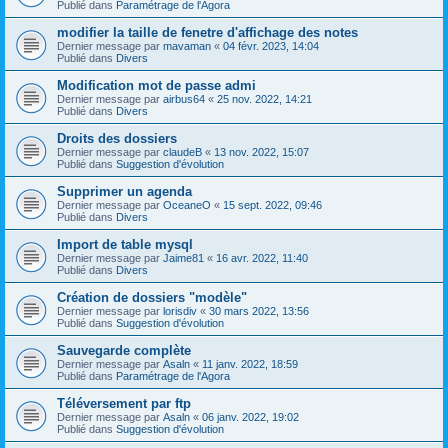
Publié dans
Paramétrage de l'Agora
modifier la taille de fenetre d'affichage des notes
Dernier message par
mavaman
«
04 févr. 2023, 14:04
Publié dans
Divers
Modification mot de passe admi
Dernier message par
airbus64
«
25 nov. 2022, 14:21
Publié dans
Divers
Droits des dossiers
Dernier message par
claudeB
«
13 nov. 2022, 15:07
Publié dans
Suggestion d'évolution
Supprimer un agenda
Dernier message par
OceaneO
«
15 sept. 2022, 09:46
Publié dans
Divers
Import de table mysql
Dernier message par
Jaime81
«
16 avr. 2022, 11:40
Publié dans
Divers
Création de dossiers "modèle"
Dernier message par
lorisdiv
«
30 mars 2022, 13:56
Publié dans
Suggestion d'évolution
Sauvegarde complète
Dernier message par
Asaln
«
11 janv. 2022, 18:59
Publié dans
Paramétrage de l'Agora
Téléversement par ftp
Dernier message par
Asaln
«
06 janv. 2022, 19:02
Publié dans
Suggestion d'évolution