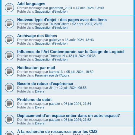
Add languages
Dernier message par
gecarbon_2024
«
14 oct. 2024, 03:40
Publié dans
Suggestion d'évolution
Nouveau type d'objet : des pages avec des liens
Dernier message par
TouzotGilbert
«
02 sept. 2024, 23:56
Publié dans
Suggestion d'évolution
Archivage des tâches
Dernier message par
galiezyn
«
13 août 2024, 13:43
Publié dans
Suggestion d'évolution
Influence de l'Art Contemporain sur le Design de Logiciel
Dernier message par
Thomas-N
«
12 juil. 2024, 06:33
Publié dans
Suggestion d'évolution
Notification par mail
Dernier message par
kamou13
«
05 juil. 2024, 19:50
Publié dans
Paramétrage de l'Agora
Besoin de retour d'expérience
Dernier message par
Jin-]
«
12 juin 2024, 06:55
Publié dans
Divers
Probleme de debit
Dernier message par
patnam
«
06 juin 2024, 21:54
Publié dans
Divers
Deplacement d'un espace entier dans un autre espace?
Dernier message par
patnam
«
06 juin 2024, 21:52
Publié dans
Divers
À la recherche de ressources pour les CM2