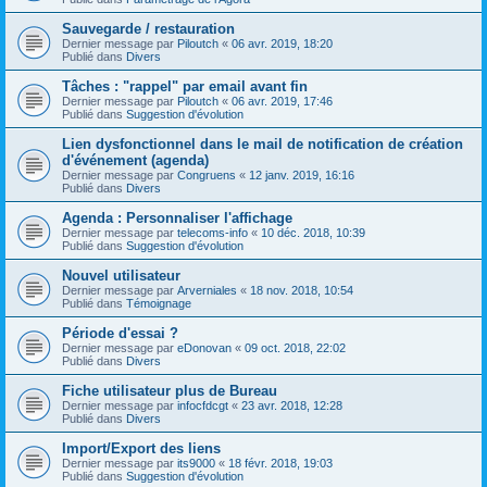
Sauvegarde / restauration
Dernier message par
Piloutch
«
06 avr. 2019, 18:20
Publié dans
Divers
Tâches : "rappel" par email avant fin
Dernier message par
Piloutch
«
06 avr. 2019, 17:46
Publié dans
Suggestion d'évolution
Lien dysfonctionnel dans le mail de notification de création
d'événement (agenda)
Dernier message par
Congruens
«
12 janv. 2019, 16:16
Publié dans
Divers
Agenda : Personnaliser l'affichage
Dernier message par
telecoms-info
«
10 déc. 2018, 10:39
Publié dans
Suggestion d'évolution
Nouvel utilisateur
Dernier message par
Arverniales
«
18 nov. 2018, 10:54
Publié dans
Témoignage
Période d'essai ?
Dernier message par
eDonovan
«
09 oct. 2018, 22:02
Publié dans
Divers
Fiche utilisateur plus de Bureau
Dernier message par
infocfdcgt
«
23 avr. 2018, 12:28
Publié dans
Divers
Import/Export des liens
Dernier message par
its9000
«
18 févr. 2018, 19:03
Publié dans
Suggestion d'évolution