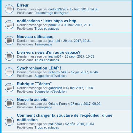
Erreur
Dernier message par
dadou13270
«
17 févr. 2018, 14:50
Publié dans
Paramétrage de l'Agora
notifications : liens https vs http
Dernier message par
pollux57
«
08 nov. 2017, 21:11
Publié dans
Trucs et astuces
Nouveau utilisateur,
Dernier message par
jean-phi
«
29 oct. 2017, 10:31
Publié dans
Témoignage
Lien vers news d'un autre espace?
Dernier message par
jeanmi34
«
15 sept. 2017, 10:03
Publié dans
Trucs et astuces
Synchronisation LDAP !
Dernier message par
richard27400
«
12 juil. 2017, 10:46
Publié dans
Suggestion d'évolution
Rubrique "Tâches"
Dernier message par
gabrielleb
«
14 mai 2017, 10:00
Publié dans
Suggestion d'évolution
Nouvelle activité
Dernier message par
Orlane Ferre
«
27 mars 2017, 09:02
Publié dans
Témoignage
Comment changer la structure de l'expéditeur d'une
notification
Dernier message par
pst13300
«
02 déc. 2016, 10:53
Publié dans
Trucs et astuces