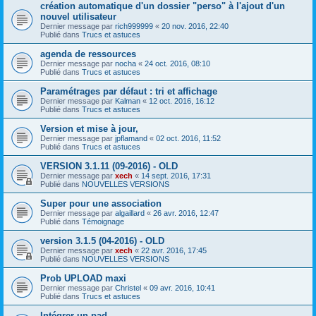
création automatique d'un dossier "perso" à l'ajout d'un
nouvel utilisateur
Dernier message par
rich999999
«
20 nov. 2016, 22:40
Publié dans
Trucs et astuces
agenda de ressources
Dernier message par
nocha
«
24 oct. 2016, 08:10
Publié dans
Trucs et astuces
Paramétrages par défaut : tri et affichage
Dernier message par
Kalman
«
12 oct. 2016, 16:12
Publié dans
Trucs et astuces
Version et mise à jour,
Dernier message par
jpflamand
«
02 oct. 2016, 11:52
Publié dans
Trucs et astuces
VERSION 3.1.11 (09-2016) - OLD
Dernier message par
xech
«
14 sept. 2016, 17:31
Publié dans
NOUVELLES VERSIONS
Super pour une association
Dernier message par
algaillard
«
26 avr. 2016, 12:47
Publié dans
Témoignage
version 3.1.5 (04-2016) - OLD
Dernier message par
xech
«
22 avr. 2016, 17:45
Publié dans
NOUVELLES VERSIONS
Prob UPLOAD maxi
Dernier message par
Christel
«
09 avr. 2016, 10:41
Publié dans
Trucs et astuces
Intégrer un pad