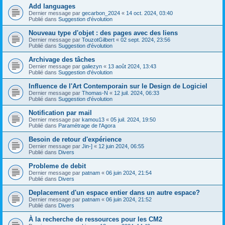
Add languages
Dernier message par
gecarbon_2024
«
14 oct. 2024, 03:40
Publié dans
Suggestion d'évolution
Nouveau type d'objet : des pages avec des liens
Dernier message par
TouzotGilbert
«
02 sept. 2024, 23:56
Publié dans
Suggestion d'évolution
Archivage des tâches
Dernier message par
galiezyn
«
13 août 2024, 13:43
Publié dans
Suggestion d'évolution
Influence de l'Art Contemporain sur le Design de Logiciel
Dernier message par
Thomas-N
«
12 juil. 2024, 06:33
Publié dans
Suggestion d'évolution
Notification par mail
Dernier message par
kamou13
«
05 juil. 2024, 19:50
Publié dans
Paramétrage de l'Agora
Besoin de retour d'expérience
Dernier message par
Jin-]
«
12 juin 2024, 06:55
Publié dans
Divers
Probleme de debit
Dernier message par
patnam
«
06 juin 2024, 21:54
Publié dans
Divers
Deplacement d'un espace entier dans un autre espace?
Dernier message par
patnam
«
06 juin 2024, 21:52
Publié dans
Divers
À la recherche de ressources pour les CM2