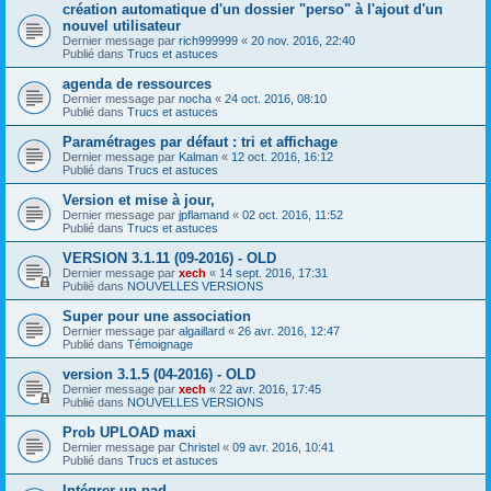
création automatique d'un dossier "perso" à l'ajout d'un
nouvel utilisateur
Dernier message par
rich999999
«
20 nov. 2016, 22:40
Publié dans
Trucs et astuces
agenda de ressources
Dernier message par
nocha
«
24 oct. 2016, 08:10
Publié dans
Trucs et astuces
Paramétrages par défaut : tri et affichage
Dernier message par
Kalman
«
12 oct. 2016, 16:12
Publié dans
Trucs et astuces
Version et mise à jour,
Dernier message par
jpflamand
«
02 oct. 2016, 11:52
Publié dans
Trucs et astuces
VERSION 3.1.11 (09-2016) - OLD
Dernier message par
xech
«
14 sept. 2016, 17:31
Publié dans
NOUVELLES VERSIONS
Super pour une association
Dernier message par
algaillard
«
26 avr. 2016, 12:47
Publié dans
Témoignage
version 3.1.5 (04-2016) - OLD
Dernier message par
xech
«
22 avr. 2016, 17:45
Publié dans
NOUVELLES VERSIONS
Prob UPLOAD maxi
Dernier message par
Christel
«
09 avr. 2016, 10:41
Publié dans
Trucs et astuces
Intégrer un pad