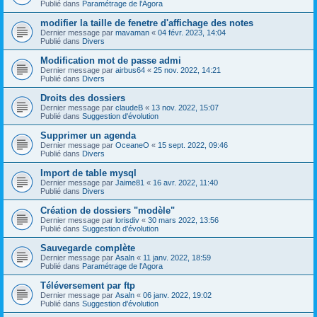
Publié dans
Paramétrage de l'Agora
modifier la taille de fenetre d'affichage des notes
Dernier message par
mavaman
«
04 févr. 2023, 14:04
Publié dans
Divers
Modification mot de passe admi
Dernier message par
airbus64
«
25 nov. 2022, 14:21
Publié dans
Divers
Droits des dossiers
Dernier message par
claudeB
«
13 nov. 2022, 15:07
Publié dans
Suggestion d'évolution
Supprimer un agenda
Dernier message par
OceaneO
«
15 sept. 2022, 09:46
Publié dans
Divers
Import de table mysql
Dernier message par
Jaime81
«
16 avr. 2022, 11:40
Publié dans
Divers
Création de dossiers "modèle"
Dernier message par
lorisdiv
«
30 mars 2022, 13:56
Publié dans
Suggestion d'évolution
Sauvegarde complète
Dernier message par
Asaln
«
11 janv. 2022, 18:59
Publié dans
Paramétrage de l'Agora
Téléversement par ftp
Dernier message par
Asaln
«
06 janv. 2022, 19:02
Publié dans
Suggestion d'évolution