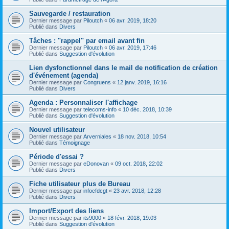
Sauvegarde / restauration
Dernier message par
Piloutch
«
06 avr. 2019, 18:20
Publié dans
Divers
Tâches : "rappel" par email avant fin
Dernier message par
Piloutch
«
06 avr. 2019, 17:46
Publié dans
Suggestion d'évolution
Lien dysfonctionnel dans le mail de notification de création
d'événement (agenda)
Dernier message par
Congruens
«
12 janv. 2019, 16:16
Publié dans
Divers
Agenda : Personnaliser l'affichage
Dernier message par
telecoms-info
«
10 déc. 2018, 10:39
Publié dans
Suggestion d'évolution
Nouvel utilisateur
Dernier message par
Arverniales
«
18 nov. 2018, 10:54
Publié dans
Témoignage
Période d'essai ?
Dernier message par
eDonovan
«
09 oct. 2018, 22:02
Publié dans
Divers
Fiche utilisateur plus de Bureau
Dernier message par
infocfdcgt
«
23 avr. 2018, 12:28
Publié dans
Divers
Import/Export des liens
Dernier message par
its9000
«
18 févr. 2018, 19:03
Publié dans
Suggestion d'évolution