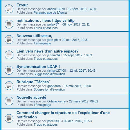
Erreur
Dernier message par
dadou13270
«
17 févr. 2018, 14:50
Publié dans
Paramétrage de l'Agora
notifications : liens https vs http
Dernier message par
pollux57
«
08 nov. 2017, 21:11
Publié dans
Trucs et astuces
Nouveau utilisateur,
Dernier message par
jean-phi
«
29 oct. 2017, 10:31
Publié dans
Témoignage
Lien vers news d'un autre espace?
Dernier message par
jeanmi34
«
15 sept. 2017, 10:03
Publié dans
Trucs et astuces
Synchronisation LDAP !
Dernier message par
richard27400
«
12 juil. 2017, 10:46
Publié dans
Suggestion d'évolution
Rubrique "Tâches"
Dernier message par
gabrielleb
«
14 mai 2017, 10:00
Publié dans
Suggestion d'évolution
Nouvelle activité
Dernier message par
Orlane Ferre
«
27 mars 2017, 09:02
Publié dans
Témoignage
Comment changer la structure de l'expéditeur d'une
notification
Dernier message par
pst13300
«
02 déc. 2016, 10:53
Publié dans
Trucs et astuces