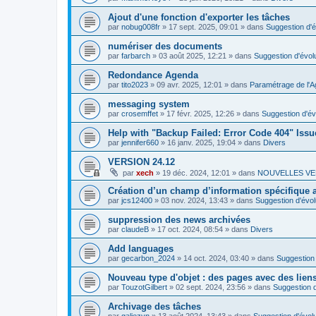
Ajout d'une fonction d'exporter les tâches
par
nobug008fr
»
17 sept. 2025, 09:01
» dans
Suggestion d'é
numériser des documents
par
farbarch
»
03 août 2025, 12:21
» dans
Suggestion d'évol
Redondance Agenda
par
tito2023
»
09 avr. 2025, 12:01
» dans
Paramétrage de l'A
messaging system
par
crosemffet
»
17 févr. 2025, 12:26
» dans
Suggestion d'év
Help with "Backup Failed: Error Code 404" Issu
par
jennifer660
»
16 janv. 2025, 19:04
» dans
Divers
VERSION 24.12
par
xech
»
19 déc. 2024, 12:01
» dans
NOUVELLES VE
Création d’un champ d’information spécifique
par
jcs12400
»
03 nov. 2024, 13:43
» dans
Suggestion d'évol
suppression des news archivées
par
claudeB
»
17 oct. 2024, 08:54
» dans
Divers
Add languages
par
gecarbon_2024
»
14 oct. 2024, 03:40
» dans
Suggestion 
Nouveau type d'objet : des pages avec des lien
par
TouzotGilbert
»
02 sept. 2024, 23:56
» dans
Suggestion d
Archivage des tâches
par
galiezyn
»
13 août 2024, 13:43
» dans
Suggestion d'évolu