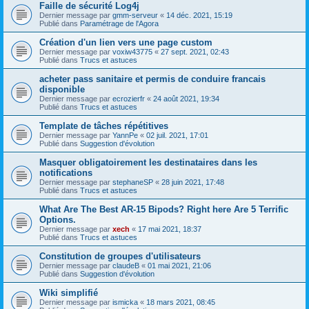
Faille de sécurité Log4j
Dernier message par
gmm-serveur
«
14 déc. 2021, 15:19
Publié dans
Paramétrage de l'Agora
Création d'un lien vers une page custom
Dernier message par
voxiw43775
«
27 sept. 2021, 02:43
Publié dans
Trucs et astuces
acheter pass sanitaire et permis de conduire francais
disponible
Dernier message par
ecrozierfr
«
24 août 2021, 19:34
Publié dans
Trucs et astuces
Template de tâches répétitives
Dernier message par
YannPe
«
02 juil. 2021, 17:01
Publié dans
Suggestion d'évolution
Masquer obligatoirement les destinataires dans les
notifications
Dernier message par
stephaneSP
«
28 juin 2021, 17:48
Publié dans
Trucs et astuces
What Are The Best AR-15 Bipods? Right here Are 5 Terrific
Options.
Dernier message par
xech
«
17 mai 2021, 18:37
Publié dans
Trucs et astuces
Constitution de groupes d'utilisateurs
Dernier message par
claudeB
«
01 mai 2021, 21:06
Publié dans
Suggestion d'évolution
Wiki simplifié
Dernier message par
ismicka
«
18 mars 2021, 08:45