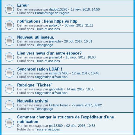
Erreur
Dernier message par
dadou13270
«
17 févr. 2018, 14:50
Publié dans
Paramétrage de l'Agora
notifications : liens https vs http
Dernier message par
pollux57
«
08 nov. 2017, 21:11
Publié dans
Trucs et astuces
Nouveau utilisateur,
Dernier message par
jean-phi
«
29 oct. 2017, 10:31
Publié dans
Témoignage
Lien vers news d'un autre espace?
Dernier message par
jeanmi34
«
15 sept. 2017, 10:03
Publié dans
Trucs et astuces
Synchronisation LDAP !
Dernier message par
richard27400
«
12 juil. 2017, 10:46
Publié dans
Suggestion d'évolution
Rubrique "Tâches"
Dernier message par
gabrielleb
«
14 mai 2017, 10:00
Publié dans
Suggestion d'évolution
Nouvelle activité
Dernier message par
Orlane Ferre
«
27 mars 2017, 09:02
Publié dans
Témoignage
Comment changer la structure de l'expéditeur d'une
notification
Dernier message par
pst13300
«
02 déc. 2016, 10:53
Publié dans
Trucs et astuces