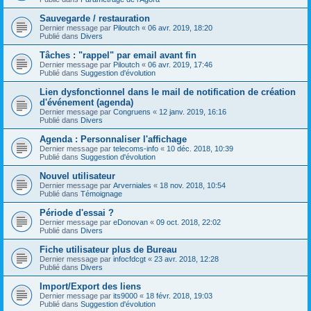
Sauvegarde / restauration
Dernier message par
Piloutch
«
06 avr. 2019, 18:20
Publié dans
Divers
Tâches : "rappel" par email avant fin
Dernier message par
Piloutch
«
06 avr. 2019, 17:46
Publié dans
Suggestion d'évolution
Lien dysfonctionnel dans le mail de notification de création
d'événement (agenda)
Dernier message par
Congruens
«
12 janv. 2019, 16:16
Publié dans
Divers
Agenda : Personnaliser l'affichage
Dernier message par
telecoms-info
«
10 déc. 2018, 10:39
Publié dans
Suggestion d'évolution
Nouvel utilisateur
Dernier message par
Arverniales
«
18 nov. 2018, 10:54
Publié dans
Témoignage
Période d'essai ?
Dernier message par
eDonovan
«
09 oct. 2018, 22:02
Publié dans
Divers
Fiche utilisateur plus de Bureau
Dernier message par
infocfdcgt
«
23 avr. 2018, 12:28
Publié dans
Divers
Import/Export des liens
Dernier message par
its9000
«
18 févr. 2018, 19:03
Publié dans
Suggestion d'évolution