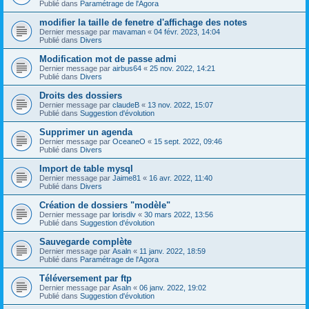
Publié dans
Paramétrage de l'Agora
modifier la taille de fenetre d'affichage des notes
Dernier message par
mavaman
«
04 févr. 2023, 14:04
Publié dans
Divers
Modification mot de passe admi
Dernier message par
airbus64
«
25 nov. 2022, 14:21
Publié dans
Divers
Droits des dossiers
Dernier message par
claudeB
«
13 nov. 2022, 15:07
Publié dans
Suggestion d'évolution
Supprimer un agenda
Dernier message par
OceaneO
«
15 sept. 2022, 09:46
Publié dans
Divers
Import de table mysql
Dernier message par
Jaime81
«
16 avr. 2022, 11:40
Publié dans
Divers
Création de dossiers "modèle"
Dernier message par
lorisdiv
«
30 mars 2022, 13:56
Publié dans
Suggestion d'évolution
Sauvegarde complète
Dernier message par
Asaln
«
11 janv. 2022, 18:59
Publié dans
Paramétrage de l'Agora
Téléversement par ftp
Dernier message par
Asaln
«
06 janv. 2022, 19:02
Publié dans
Suggestion d'évolution