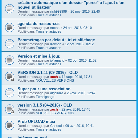
création automatique d'un dossier "perso" à l'ajout d'un
nouvel utilisateur
Dernier message par
rich999999
«
20 nov. 2016, 22:40
Publié dans
Trucs et astuces
agenda de ressources
Dernier message par
nocha
«
24 oct. 2016, 08:10
Publié dans
Trucs et astuces
Paramétrages par défaut : tri et affichage
Dernier message par
Kalman
«
12 oct. 2016, 16:12
Publié dans
Trucs et astuces
Version et mise à jour,
Dernier message par
jpflamand
«
02 oct. 2016, 11:52
Publié dans
Trucs et astuces
VERSION 3.1.11 (09-2016) - OLD
Dernier message par
xech
«
14 sept. 2016, 17:31
Publié dans
NOUVELLES VERSIONS
Super pour une association
Dernier message par
algaillard
«
26 avr. 2016, 12:47
Publié dans
Témoignage
version 3.1.5 (04-2016) - OLD
Dernier message par
xech
«
22 avr. 2016, 17:45
Publié dans
NOUVELLES VERSIONS
Prob UPLOAD maxi
Dernier message par
Christel
«
09 avr. 2016, 10:41
Publié dans
Trucs et astuces
Intégrer un pad