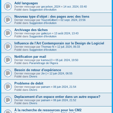
Add languages
Dernier message par
gecarbon_2024
«
14 oct. 2024, 03:40
Publié dans
Suggestion d'évolution
Nouveau type d'objet : des pages avec des liens
Dernier message par
TouzotGilbert
«
02 sept. 2024, 23:56
Publié dans
Suggestion d'évolution
Archivage des tâches
Dernier message par
galiezyn
«
13 août 2024, 13:43
Publié dans
Suggestion d'évolution
Influence de l'Art Contemporain sur le Design de Logiciel
Dernier message par
Thomas-N
«
12 juil. 2024, 06:33
Publié dans
Suggestion d'évolution
Notification par mail
Dernier message par
kamou13
«
05 juil. 2024, 19:50
Publié dans
Paramétrage de l'Agora
Besoin de retour d'expérience
Dernier message par
Jin-]
«
12 juin 2024, 06:55
Publié dans
Divers
Probleme de debit
Dernier message par
patnam
«
06 juin 2024, 21:54
Publié dans
Divers
Deplacement d'un espace entier dans un autre espace?
Dernier message par
patnam
«
06 juin 2024, 21:52
Publié dans
Divers
À la recherche de ressources pour les CM2