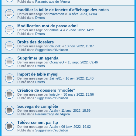
Publié dans
Paramétrage de l'Agora
modifier la taille de fenetre d'affichage des notes
Dernier message par
mavaman
«
04 févr. 2023, 14:04
Publié dans
Divers
Modification mot de passe admi
Dernier message par
airbus64
«
25 nov. 2022, 14:21
Publié dans
Divers
Droits des dossiers
Dernier message par
claudeB
«
13 nov. 2022, 15:07
Publié dans
Suggestion d'évolution
Supprimer un agenda
Dernier message par
OceaneO
«
15 sept. 2022, 09:46
Publié dans
Divers
Import de table mysql
Dernier message par
Jaime81
«
16 avr. 2022, 11:40
Publié dans
Divers
Création de dossiers "modèle"
Dernier message par
lorisdiv
«
30 mars 2022, 13:56
Publié dans
Suggestion d'évolution
Sauvegarde complète
Dernier message par
Asaln
«
11 janv. 2022, 18:59
Publié dans
Paramétrage de l'Agora
Téléversement par ftp
Dernier message par
Asaln
«
06 janv. 2022, 19:02
Publié dans
Suggestion d'évolution