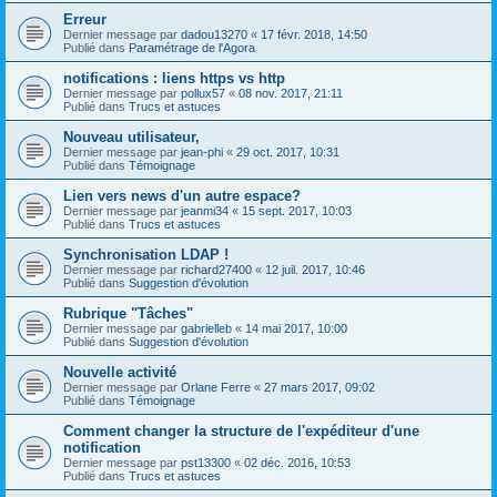
Erreur
Dernier message par
dadou13270
«
17 févr. 2018, 14:50
Publié dans
Paramétrage de l'Agora
notifications : liens https vs http
Dernier message par
pollux57
«
08 nov. 2017, 21:11
Publié dans
Trucs et astuces
Nouveau utilisateur,
Dernier message par
jean-phi
«
29 oct. 2017, 10:31
Publié dans
Témoignage
Lien vers news d'un autre espace?
Dernier message par
jeanmi34
«
15 sept. 2017, 10:03
Publié dans
Trucs et astuces
Synchronisation LDAP !
Dernier message par
richard27400
«
12 juil. 2017, 10:46
Publié dans
Suggestion d'évolution
Rubrique "Tâches"
Dernier message par
gabrielleb
«
14 mai 2017, 10:00
Publié dans
Suggestion d'évolution
Nouvelle activité
Dernier message par
Orlane Ferre
«
27 mars 2017, 09:02
Publié dans
Témoignage
Comment changer la structure de l'expéditeur d'une
notification
Dernier message par
pst13300
«
02 déc. 2016, 10:53
Publié dans
Trucs et astuces