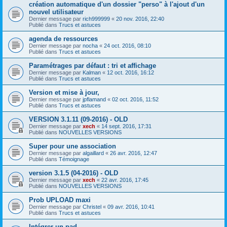
création automatique d'un dossier "perso" à l'ajout d'un
nouvel utilisateur
Dernier message par
rich999999
«
20 nov. 2016, 22:40
Publié dans
Trucs et astuces
agenda de ressources
Dernier message par
nocha
«
24 oct. 2016, 08:10
Publié dans
Trucs et astuces
Paramétrages par défaut : tri et affichage
Dernier message par
Kalman
«
12 oct. 2016, 16:12
Publié dans
Trucs et astuces
Version et mise à jour,
Dernier message par
jpflamand
«
02 oct. 2016, 11:52
Publié dans
Trucs et astuces
VERSION 3.1.11 (09-2016) - OLD
Dernier message par
xech
«
14 sept. 2016, 17:31
Publié dans
NOUVELLES VERSIONS
Super pour une association
Dernier message par
algaillard
«
26 avr. 2016, 12:47
Publié dans
Témoignage
version 3.1.5 (04-2016) - OLD
Dernier message par
xech
«
22 avr. 2016, 17:45
Publié dans
NOUVELLES VERSIONS
Prob UPLOAD maxi
Dernier message par
Christel
«
09 avr. 2016, 10:41
Publié dans
Trucs et astuces
Intégrer un pad