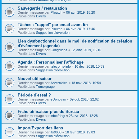
Sauvegarde / restauration
Dernier message par
Piloutch
«
06 avr. 2019, 18:20
Publié dans
Divers
Tâches : "rappel" par email avant fin
Dernier message par
Piloutch
«
06 avr. 2019, 17:46
Publié dans
Suggestion d'évolution
Lien dysfonctionnel dans le mail de notification de création
d'événement (agenda)
Dernier message par
Congruens
«
12 janv. 2019, 16:16
Publié dans
Divers
Agenda : Personnaliser l'affichage
Dernier message par
telecoms-info
«
10 déc. 2018, 10:39
Publié dans
Suggestion d'évolution
Nouvel utilisateur
Dernier message par
Arverniales
«
18 nov. 2018, 10:54
Publié dans
Témoignage
Période d'essai ?
Dernier message par
eDonovan
«
09 oct. 2018, 22:02
Publié dans
Divers
Fiche utilisateur plus de Bureau
Dernier message par
infocfdcgt
«
23 avr. 2018, 12:28
Publié dans
Divers
Import/Export des liens
Dernier message par
its9000
«
18 févr. 2018, 19:03
Publié dans
Suggestion d'évolution