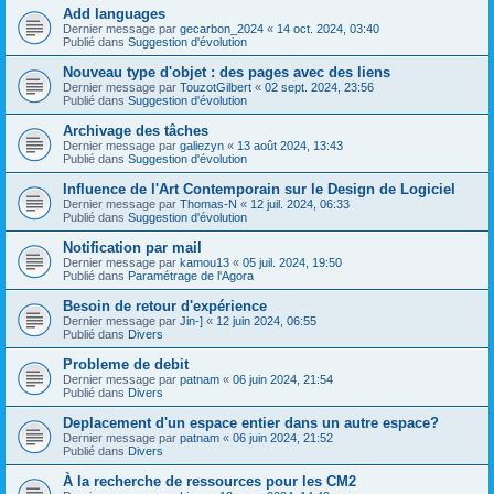
Add languages
Dernier message par
gecarbon_2024
«
14 oct. 2024, 03:40
Publié dans
Suggestion d'évolution
Nouveau type d'objet : des pages avec des liens
Dernier message par
TouzotGilbert
«
02 sept. 2024, 23:56
Publié dans
Suggestion d'évolution
Archivage des tâches
Dernier message par
galiezyn
«
13 août 2024, 13:43
Publié dans
Suggestion d'évolution
Influence de l'Art Contemporain sur le Design de Logiciel
Dernier message par
Thomas-N
«
12 juil. 2024, 06:33
Publié dans
Suggestion d'évolution
Notification par mail
Dernier message par
kamou13
«
05 juil. 2024, 19:50
Publié dans
Paramétrage de l'Agora
Besoin de retour d'expérience
Dernier message par
Jin-]
«
12 juin 2024, 06:55
Publié dans
Divers
Probleme de debit
Dernier message par
patnam
«
06 juin 2024, 21:54
Publié dans
Divers
Deplacement d'un espace entier dans un autre espace?
Dernier message par
patnam
«
06 juin 2024, 21:52
Publié dans
Divers
À la recherche de ressources pour les CM2