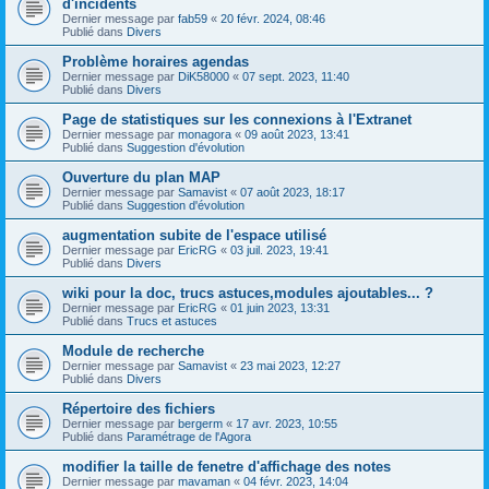
d'incidents
Dernier message par
fab59
«
20 févr. 2024, 08:46
Publié dans
Divers
Problème horaires agendas
Dernier message par
DiK58000
«
07 sept. 2023, 11:40
Publié dans
Divers
Page de statistiques sur les connexions à l'Extranet
Dernier message par
monagora
«
09 août 2023, 13:41
Publié dans
Suggestion d'évolution
Ouverture du plan MAP
Dernier message par
Samavist
«
07 août 2023, 18:17
Publié dans
Suggestion d'évolution
augmentation subite de l'espace utilisé
Dernier message par
EricRG
«
03 juil. 2023, 19:41
Publié dans
Divers
wiki pour la doc, trucs astuces,modules ajoutables... ?
Dernier message par
EricRG
«
01 juin 2023, 13:31
Publié dans
Trucs et astuces
Module de recherche
Dernier message par
Samavist
«
23 mai 2023, 12:27
Publié dans
Divers
Répertoire des fichiers
Dernier message par
bergerm
«
17 avr. 2023, 10:55
Publié dans
Paramétrage de l'Agora
modifier la taille de fenetre d'affichage des notes
Dernier message par
mavaman
«
04 févr. 2023, 14:04