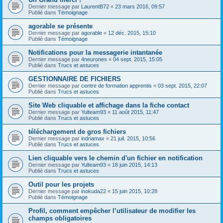
Dernier message par
LaurentB72
«
23 mars 2016, 09:57
Publié dans
Témoignage
agorable se présente
Dernier message par
agorable
«
12 déc. 2015, 15:10
Publié dans
Témoignage
Notifications pour la messagerie intantanée
Dernier message par
4neurones
«
04 sept. 2015, 15:05
Publié dans
Trucs et astuces
GESTIONNAIRE DE FICHIERS
Dernier message par
centre de formation apprentis
«
03 sept. 2015, 22:07
Publié dans
Trucs et astuces
Site Web cliquable et affichage dans la fiche contact
Dernier message par
Yulteam93
«
11 août 2015, 11:47
Publié dans
Trucs et astuces
téléchargement de gros fichiers
Dernier message par
indriamax
«
21 juil. 2015, 10:56
Publié dans
Trucs et astuces
Lien cliquable vers le chemin d'un fichier en notification
Dernier message par
Yulteam93
«
18 juin 2015, 14:13
Publié dans
Trucs et astuces
Outil pour les projets
Dernier message par
inokuda22
«
15 juin 2015, 10:28
Publié dans
Témoignage
Profil, comment empêcher l’utilisateur de modifier les
champs obligatoires