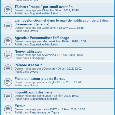
Tâches : "rappel" par email avant fin
Dernier message par
Piloutch
«
06 avr. 2019, 17:46
Publié dans
Suggestion d'évolution
Lien dysfonctionnel dans le mail de notification de création
d'événement (agenda)
Dernier message par
Congruens
«
12 janv. 2019, 16:16
Publié dans
Divers
Agenda : Personnaliser l'affichage
Dernier message par
telecoms-info
«
10 déc. 2018, 10:39
Publié dans
Suggestion d'évolution
Nouvel utilisateur
Dernier message par
Arverniales
«
18 nov. 2018, 10:54
Publié dans
Témoignage
Période d'essai ?
Dernier message par
eDonovan
«
09 oct. 2018, 22:02
Publié dans
Divers
Fiche utilisateur plus de Bureau
Dernier message par
infocfdcgt
«
23 avr. 2018, 12:28
Publié dans
Divers
Import/Export des liens
Dernier message par
its9000
«
18 févr. 2018, 19:03
Publié dans
Suggestion d'évolution
Erreur
Dernier message par
dadou13270
«
17 févr. 2018, 14:50
Publié dans
Paramétrage de l'Agora