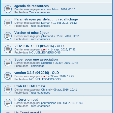
agenda de ressources
Dernier message par
nocha
«
24 oct. 2016, 08:10
Publié dans
Trucs et astuces
Paramétrages par défaut : tri et affichage
Dernier message par
Kalman
«
12 oct. 2016, 16:12
Publié dans
Trucs et astuces
Version et mise à jour,
Dernier message par
jpflamand
«
02 oct. 2016, 11:52
Publié dans
Trucs et astuces
VERSION 3.1.11 (09-2016) - OLD
Dernier message par
xech
«
14 sept. 2016, 17:31
Publié dans
NOUVELLES VERSIONS
Super pour une association
Dernier message par
algaillard
«
26 avr. 2016, 12:47
Publié dans
Témoignage
version 3.1.5 (04-2016) - OLD
Dernier message par
xech
«
22 avr. 2016, 17:45
Publié dans
NOUVELLES VERSIONS
Prob UPLOAD maxi
Dernier message par
Christel
«
09 avr. 2016, 10:41
Publié dans
Trucs et astuces
Intégrer un pad
Dernier message par
pourquoipas
«
06 avr. 2016, 11:03
Publié dans
Trucs et astuces
Un Grand merci !