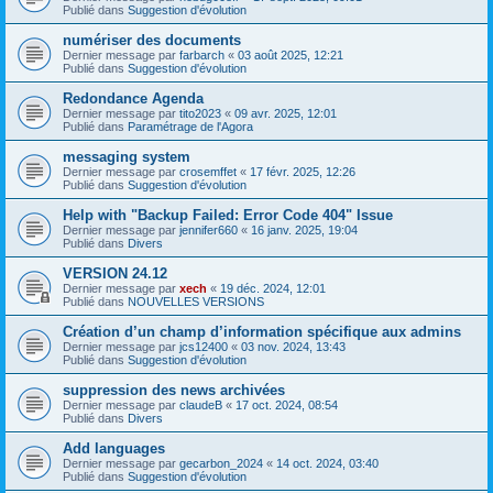
Publié dans
Suggestion d'évolution
numériser des documents
Dernier message par
farbarch
«
03 août 2025, 12:21
Publié dans
Suggestion d'évolution
Redondance Agenda
Dernier message par
tito2023
«
09 avr. 2025, 12:01
Publié dans
Paramétrage de l'Agora
messaging system
Dernier message par
crosemffet
«
17 févr. 2025, 12:26
Publié dans
Suggestion d'évolution
Help with "Backup Failed: Error Code 404" Issue
Dernier message par
jennifer660
«
16 janv. 2025, 19:04
Publié dans
Divers
VERSION 24.12
Dernier message par
xech
«
19 déc. 2024, 12:01
Publié dans
NOUVELLES VERSIONS
Création d’un champ d’information spécifique aux admins
Dernier message par
jcs12400
«
03 nov. 2024, 13:43
Publié dans
Suggestion d'évolution
suppression des news archivées
Dernier message par
claudeB
«
17 oct. 2024, 08:54
Publié dans
Divers
Add languages
Dernier message par
gecarbon_2024
«
14 oct. 2024, 03:40
Publié dans
Suggestion d'évolution