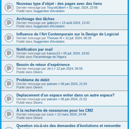
Nouveau type d'objet : des pages avec des liens
Dernier message par
TouzotGilbert
«
02 sept. 2024, 23:56
Publié dans
Suggestion d'évolution
Archivage des tâches
Dernier message par
galiezyn
«
13 août 2024, 13:43
Publié dans
Suggestion d'évolution
Influence de l'Art Contemporain sur le Design de Logiciel
Dernier message par
Thomas-N
«
12 juil. 2024, 06:33
Publié dans
Suggestion d'évolution
Notification par mail
Dernier message par
kamou13
«
05 juil. 2024, 19:50
Publié dans
Paramétrage de l'Agora
Besoin de retour d'expérience
Dernier message par
Jin-]
«
12 juin 2024, 06:55
Publié dans
Divers
Probleme de debit
Dernier message par
patnam
«
06 juin 2024, 21:54
Publié dans
Divers
Deplacement d'un espace entier dans un autre espace?
Dernier message par
patnam
«
06 juin 2024, 21:52
Publié dans
Divers
À la recherche de ressources pour les CM2
Dernier message par
Livor
«
12 mars 2024, 14:49
Publié dans
Divers
Question vis-à-vis des demandes d'évolutions et remontée