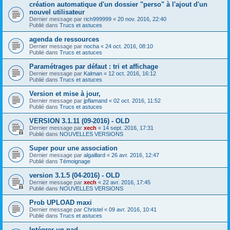
création automatique d'un dossier "perso" à l'ajout d'un
nouvel utilisateur
Dernier message par
rich999999
«
20 nov. 2016, 22:40
Publié dans
Trucs et astuces
agenda de ressources
Dernier message par
nocha
«
24 oct. 2016, 08:10
Publié dans
Trucs et astuces
Paramétrages par défaut : tri et affichage
Dernier message par
Kalman
«
12 oct. 2016, 16:12
Publié dans
Trucs et astuces
Version et mise à jour,
Dernier message par
jpflamand
«
02 oct. 2016, 11:52
Publié dans
Trucs et astuces
VERSION 3.1.11 (09-2016) - OLD
Dernier message par
xech
«
14 sept. 2016, 17:31
Publié dans
NOUVELLES VERSIONS
Super pour une association
Dernier message par
algaillard
«
26 avr. 2016, 12:47
Publié dans
Témoignage
version 3.1.5 (04-2016) - OLD
Dernier message par
xech
«
22 avr. 2016, 17:45
Publié dans
NOUVELLES VERSIONS
Prob UPLOAD maxi
Dernier message par
Christel
«
09 avr. 2016, 10:41
Publié dans
Trucs et astuces
Intégrer un pad