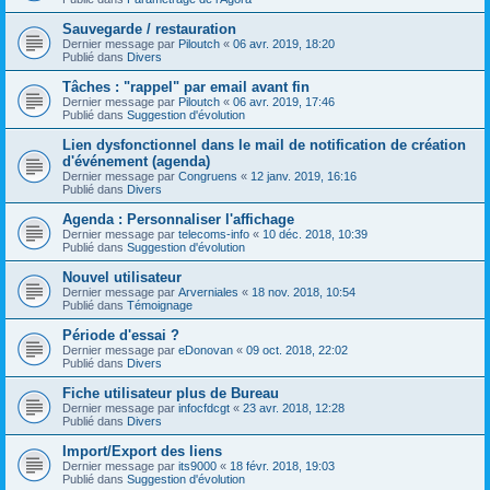
Sauvegarde / restauration
Dernier message par
Piloutch
«
06 avr. 2019, 18:20
Publié dans
Divers
Tâches : "rappel" par email avant fin
Dernier message par
Piloutch
«
06 avr. 2019, 17:46
Publié dans
Suggestion d'évolution
Lien dysfonctionnel dans le mail de notification de création
d'événement (agenda)
Dernier message par
Congruens
«
12 janv. 2019, 16:16
Publié dans
Divers
Agenda : Personnaliser l'affichage
Dernier message par
telecoms-info
«
10 déc. 2018, 10:39
Publié dans
Suggestion d'évolution
Nouvel utilisateur
Dernier message par
Arverniales
«
18 nov. 2018, 10:54
Publié dans
Témoignage
Période d'essai ?
Dernier message par
eDonovan
«
09 oct. 2018, 22:02
Publié dans
Divers
Fiche utilisateur plus de Bureau
Dernier message par
infocfdcgt
«
23 avr. 2018, 12:28
Publié dans
Divers
Import/Export des liens
Dernier message par
its9000
«
18 févr. 2018, 19:03
Publié dans
Suggestion d'évolution