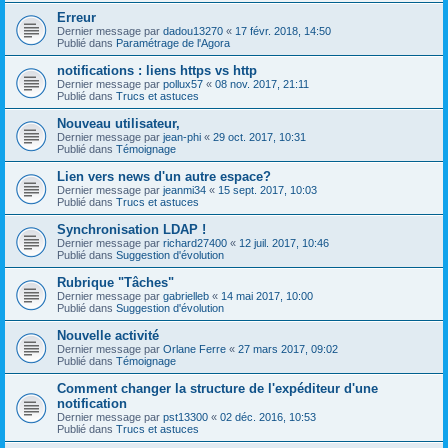
Erreur
Dernier message par
dadou13270
«
17 févr. 2018, 14:50
Publié dans
Paramétrage de l'Agora
notifications : liens https vs http
Dernier message par
pollux57
«
08 nov. 2017, 21:11
Publié dans
Trucs et astuces
Nouveau utilisateur,
Dernier message par
jean-phi
«
29 oct. 2017, 10:31
Publié dans
Témoignage
Lien vers news d'un autre espace?
Dernier message par
jeanmi34
«
15 sept. 2017, 10:03
Publié dans
Trucs et astuces
Synchronisation LDAP !
Dernier message par
richard27400
«
12 juil. 2017, 10:46
Publié dans
Suggestion d'évolution
Rubrique "Tâches"
Dernier message par
gabrielleb
«
14 mai 2017, 10:00
Publié dans
Suggestion d'évolution
Nouvelle activité
Dernier message par
Orlane Ferre
«
27 mars 2017, 09:02
Publié dans
Témoignage
Comment changer la structure de l'expéditeur d'une
notification
Dernier message par
pst13300
«
02 déc. 2016, 10:53
Publié dans
Trucs et astuces