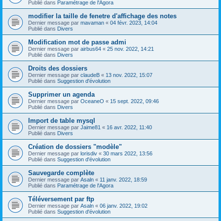
Publié dans
Paramétrage de l'Agora
modifier la taille de fenetre d'affichage des notes
Dernier message par
mavaman
«
04 févr. 2023, 14:04
Publié dans
Divers
Modification mot de passe admi
Dernier message par
airbus64
«
25 nov. 2022, 14:21
Publié dans
Divers
Droits des dossiers
Dernier message par
claudeB
«
13 nov. 2022, 15:07
Publié dans
Suggestion d'évolution
Supprimer un agenda
Dernier message par
OceaneO
«
15 sept. 2022, 09:46
Publié dans
Divers
Import de table mysql
Dernier message par
Jaime81
«
16 avr. 2022, 11:40
Publié dans
Divers
Création de dossiers "modèle"
Dernier message par
lorisdiv
«
30 mars 2022, 13:56
Publié dans
Suggestion d'évolution
Sauvegarde complète
Dernier message par
Asaln
«
11 janv. 2022, 18:59
Publié dans
Paramétrage de l'Agora
Téléversement par ftp
Dernier message par
Asaln
«
06 janv. 2022, 19:02
Publié dans
Suggestion d'évolution