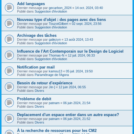
Add languages
Dernier message par
gecarbon_2024
«
14 oct. 2024, 03:40
Publié dans
Suggestion d'évolution
Nouveau type d'objet : des pages avec des liens
Dernier message par
TouzotGilbert
«
02 sept. 2024, 23:56
Publié dans
Suggestion d'évolution
Archivage des tâches
Dernier message par
galiezyn
«
13 août 2024, 13:43
Publié dans
Suggestion d'évolution
Influence de l'Art Contemporain sur le Design de Logiciel
Dernier message par
Thomas-N
«
12 juil. 2024, 06:33
Publié dans
Suggestion d'évolution
Notification par mail
Dernier message par
kamou13
«
05 juil. 2024, 19:50
Publié dans
Paramétrage de l'Agora
Besoin de retour d'expérience
Dernier message par
Jin-]
«
12 juin 2024, 06:55
Publié dans
Divers
Probleme de debit
Dernier message par
patnam
«
06 juin 2024, 21:54
Publié dans
Divers
Deplacement d'un espace entier dans un autre espace?
Dernier message par
patnam
«
06 juin 2024, 21:52
Publié dans
Divers
À la recherche de ressources pour les CM2