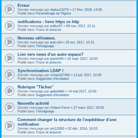
Erreur
Dernier message par
dadou13270
«
17 févr. 2018, 14:50
Publié dans
Paramétrage de l'Agora
notifications : liens https vs http
Dernier message par
pollux57
«
08 nov. 2017, 21:11
Publié dans
Trucs et astuces
Nouveau utilisateur,
Dernier message par
jean-phi
«
29 oct. 2017, 10:31
Publié dans
Témoignage
Lien vers news d'un autre espace?
Dernier message par
jeanmi34
«
15 sept. 2017, 10:03
Publié dans
Trucs et astuces
Synchronisation LDAP !
Dernier message par
richard27400
«
12 juil. 2017, 10:46
Publié dans
Suggestion d'évolution
Rubrique "Tâches"
Dernier message par
gabrielleb
«
14 mai 2017, 10:00
Publié dans
Suggestion d'évolution
Nouvelle activité
Dernier message par
Orlane Ferre
«
27 mars 2017, 09:02
Publié dans
Témoignage
Comment changer la structure de l'expéditeur d'une
notification
Dernier message par
pst13300
«
02 déc. 2016, 10:53
Publié dans
Trucs et astuces