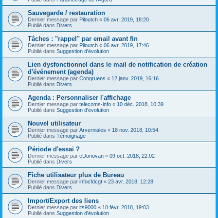
Sauvegarde / restauration
Dernier message par
Piloutch
«
06 avr. 2019, 18:20
Publié dans
Divers
Tâches : "rappel" par email avant fin
Dernier message par
Piloutch
«
06 avr. 2019, 17:46
Publié dans
Suggestion d'évolution
Lien dysfonctionnel dans le mail de notification de création
d'événement (agenda)
Dernier message par
Congruens
«
12 janv. 2019, 16:16
Publié dans
Divers
Agenda : Personnaliser l'affichage
Dernier message par
telecoms-info
«
10 déc. 2018, 10:39
Publié dans
Suggestion d'évolution
Nouvel utilisateur
Dernier message par
Arverniales
«
18 nov. 2018, 10:54
Publié dans
Témoignage
Période d'essai ?
Dernier message par
eDonovan
«
09 oct. 2018, 22:02
Publié dans
Divers
Fiche utilisateur plus de Bureau
Dernier message par
infocfdcgt
«
23 avr. 2018, 12:28
Publié dans
Divers
Import/Export des liens
Dernier message par
its9000
«
18 févr. 2018, 19:03
Publié dans
Suggestion d'évolution