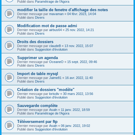
Publié dans
Paramétrage de l'Agora
modifier la taille de fenetre d'affichage des notes
Dernier message par
mavaman
«
04 févr. 2023, 14:04
Publié dans
Divers
Modification mot de passe admi
Dernier message par
airbus64
«
25 nov. 2022, 14:21
Publié dans
Divers
Droits des dossiers
Dernier message par
claudeB
«
13 nov. 2022, 15:07
Publié dans
Suggestion d'évolution
Supprimer un agenda
Dernier message par
OceaneO
«
15 sept. 2022, 09:46
Publié dans
Divers
Import de table mysql
Dernier message par
Jaime81
«
16 avr. 2022, 11:40
Publié dans
Divers
Création de dossiers "modèle"
Dernier message par
lorisdiv
«
30 mars 2022, 13:56
Publié dans
Suggestion d'évolution
Sauvegarde complète
Dernier message par
Asaln
«
11 janv. 2022, 18:59
Publié dans
Paramétrage de l'Agora
Téléversement par ftp
Dernier message par
Asaln
«
06 janv. 2022, 19:02
Publié dans
Suggestion d'évolution