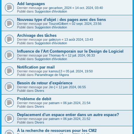
Add languages
Dernier message par
gecarbon_2024
«
14 oct. 2024, 03:40
Publié dans
Suggestion d'évolution
Nouveau type d'objet : des pages avec des liens
Dernier message par
TouzotGilbert
«
02 sept. 2024, 23:56
Publié dans
Suggestion d'évolution
Archivage des tâches
Dernier message par
galiezyn
«
13 août 2024, 13:43
Publié dans
Suggestion d'évolution
Influence de l'Art Contemporain sur le Design de Logiciel
Dernier message par
Thomas-N
«
12 juil. 2024, 06:33
Publié dans
Suggestion d'évolution
Notification par mail
Dernier message par
kamou13
«
05 juil. 2024, 19:50
Publié dans
Paramétrage de l'Agora
Besoin de retour d'expérience
Dernier message par
Jin-]
«
12 juin 2024, 06:55
Publié dans
Divers
Probleme de debit
Dernier message par
patnam
«
06 juin 2024, 21:54
Publié dans
Divers
Deplacement d'un espace entier dans un autre espace?
Dernier message par
patnam
«
06 juin 2024, 21:52
Publié dans
Divers
À la recherche de ressources pour les CM2