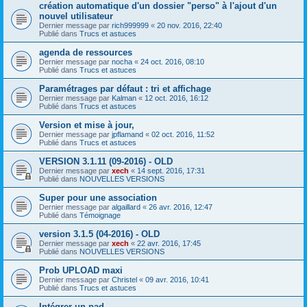
création automatique d'un dossier "perso" à l'ajout d'un
nouvel utilisateur
Dernier message par
rich999999
«
20 nov. 2016, 22:40
Publié dans
Trucs et astuces
agenda de ressources
Dernier message par
nocha
«
24 oct. 2016, 08:10
Publié dans
Trucs et astuces
Paramétrages par défaut : tri et affichage
Dernier message par
Kalman
«
12 oct. 2016, 16:12
Publié dans
Trucs et astuces
Version et mise à jour,
Dernier message par
jpflamand
«
02 oct. 2016, 11:52
Publié dans
Trucs et astuces
VERSION 3.1.11 (09-2016) - OLD
Dernier message par
xech
«
14 sept. 2016, 17:31
Publié dans
NOUVELLES VERSIONS
Super pour une association
Dernier message par
algaillard
«
26 avr. 2016, 12:47
Publié dans
Témoignage
version 3.1.5 (04-2016) - OLD
Dernier message par
xech
«
22 avr. 2016, 17:45
Publié dans
NOUVELLES VERSIONS
Prob UPLOAD maxi
Dernier message par
Christel
«
09 avr. 2016, 10:41
Publié dans
Trucs et astuces
Intégrer un pad