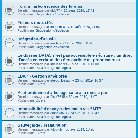
Forum : arborescence des forums
Dernier message par
oldu77
«
26 sept. 2020, 17:41
Publié dans
Suggestion d'évolution
Fichiers mots clés
Dernier message par
michem-01
«
12 août 2020, 11:58
Publié dans
Suggestion d'évolution
Intégration d'un wiki
Dernier message par
marties
«
17 avr. 2020, 11:40
Publié dans
Suggestion d'évolution
Le dossier DATAS n'est pas accessible en écriture : un droit
d'accès en ecriture doit être attribué au proprietaire et
Dernier message par
moussa2ci
«
15 oct. 2019, 17:00
Publié dans
Paramétrage de l'Agora
LDAP - Gestion améliorée
Dernier message par
Gelco_Design
«
23 juil. 2019, 10:37
Publié dans
Divers
Petit problème d'affichage suite à la mise à jour
Dernier message par
Pixef3618
«
30 avr. 2019, 11:07
Publié dans
Divers
Impossibilité d'envoyer des mails via SMTP
Dernier message par
camexin78
«
24 avr. 2019, 00:42
Publié dans
Paramétrage de l'Agora
Sauvegarde / restauration
Dernier message par
Piloutch
«
06 avr. 2019, 18:20
Publié dans
Divers