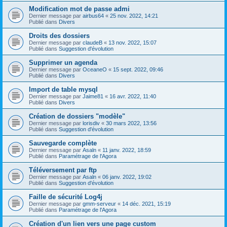
Modification mot de passe admi
Dernier message par
airbus64
«
25 nov. 2022, 14:21
Publié dans
Divers
Droits des dossiers
Dernier message par
claudeB
«
13 nov. 2022, 15:07
Publié dans
Suggestion d'évolution
Supprimer un agenda
Dernier message par
OceaneO
«
15 sept. 2022, 09:46
Publié dans
Divers
Import de table mysql
Dernier message par
Jaime81
«
16 avr. 2022, 11:40
Publié dans
Divers
Création de dossiers "modèle"
Dernier message par
lorisdiv
«
30 mars 2022, 13:56
Publié dans
Suggestion d'évolution
Sauvegarde complète
Dernier message par
Asaln
«
11 janv. 2022, 18:59
Publié dans
Paramétrage de l'Agora
Téléversement par ftp
Dernier message par
Asaln
«
06 janv. 2022, 19:02
Publié dans
Suggestion d'évolution
Faille de sécurité Log4j
Dernier message par
gmm-serveur
«
14 déc. 2021, 15:19
Publié dans
Paramétrage de l'Agora
Création d'un lien vers une page custom