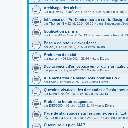
Archivage des tâches
par
galiezyn
»
13 août 2024, 13:43
» dans
Suggestion d'évolu
Influence de l'Art Contemporain sur le Design d
par
Thomas-N
»
12 juil. 2024, 06:33
» dans
Suggestion d'évo
Notification par mail
par
kamou13
»
05 juil. 2024, 19:50
» dans
Paramétrage de l'
Besoin de retour d'expérience
par
Jin-]
»
12 juin 2024, 06:55
» dans
Divers
Probleme de debit
par
patnam
»
06 juin 2024, 21:54
» dans
Divers
Deplacement d'un espace entier dans un autre
par
patnam
»
06 juin 2024, 21:52
» dans
Divers
À la recherche de ressources pour les CM2
par
Livor
»
12 mars 2024, 14:49
» dans
Divers
Question vis-à-vis des demandes d'évolutions e
par
fab59
»
20 févr. 2024, 08:46
» dans
Divers
Problème horaires agendas
par
DiK58000
»
07 sept. 2023, 11:40
» dans
Divers
Page de statistiques sur les connexions à l'Ext
par
monagora
»
09 août 2023, 13:41
» dans
Suggestion d
Ouverture du plan MAP