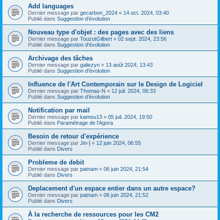
Add languages
Dernier message par
gecarbon_2024
«
14 oct. 2024, 03:40
Publié dans
Suggestion d'évolution
Nouveau type d'objet : des pages avec des liens
Dernier message par
TouzotGilbert
«
02 sept. 2024, 23:56
Publié dans
Suggestion d'évolution
Archivage des tâches
Dernier message par
galiezyn
«
13 août 2024, 13:43
Publié dans
Suggestion d'évolution
Influence de l'Art Contemporain sur le Design de Logiciel
Dernier message par
Thomas-N
«
12 juil. 2024, 06:33
Publié dans
Suggestion d'évolution
Notification par mail
Dernier message par
kamou13
«
05 juil. 2024, 19:50
Publié dans
Paramétrage de l'Agora
Besoin de retour d'expérience
Dernier message par
Jin-]
«
12 juin 2024, 06:55
Publié dans
Divers
Probleme de debit
Dernier message par
patnam
«
06 juin 2024, 21:54
Publié dans
Divers
Deplacement d'un espace entier dans un autre espace?
Dernier message par
patnam
«
06 juin 2024, 21:52
Publié dans
Divers
À la recherche de ressources pour les CM2