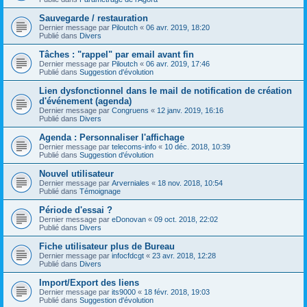
Sauvegarde / restauration
Dernier message par
Piloutch
«
06 avr. 2019, 18:20
Publié dans
Divers
Tâches : "rappel" par email avant fin
Dernier message par
Piloutch
«
06 avr. 2019, 17:46
Publié dans
Suggestion d'évolution
Lien dysfonctionnel dans le mail de notification de création
d'événement (agenda)
Dernier message par
Congruens
«
12 janv. 2019, 16:16
Publié dans
Divers
Agenda : Personnaliser l'affichage
Dernier message par
telecoms-info
«
10 déc. 2018, 10:39
Publié dans
Suggestion d'évolution
Nouvel utilisateur
Dernier message par
Arverniales
«
18 nov. 2018, 10:54
Publié dans
Témoignage
Période d'essai ?
Dernier message par
eDonovan
«
09 oct. 2018, 22:02
Publié dans
Divers
Fiche utilisateur plus de Bureau
Dernier message par
infocfdcgt
«
23 avr. 2018, 12:28
Publié dans
Divers
Import/Export des liens
Dernier message par
its9000
«
18 févr. 2018, 19:03
Publié dans
Suggestion d'évolution