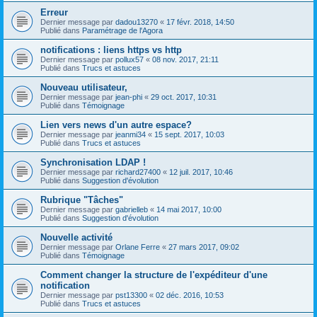
Erreur
Dernier message par
dadou13270
«
17 févr. 2018, 14:50
Publié dans
Paramétrage de l'Agora
notifications : liens https vs http
Dernier message par
pollux57
«
08 nov. 2017, 21:11
Publié dans
Trucs et astuces
Nouveau utilisateur,
Dernier message par
jean-phi
«
29 oct. 2017, 10:31
Publié dans
Témoignage
Lien vers news d'un autre espace?
Dernier message par
jeanmi34
«
15 sept. 2017, 10:03
Publié dans
Trucs et astuces
Synchronisation LDAP !
Dernier message par
richard27400
«
12 juil. 2017, 10:46
Publié dans
Suggestion d'évolution
Rubrique "Tâches"
Dernier message par
gabrielleb
«
14 mai 2017, 10:00
Publié dans
Suggestion d'évolution
Nouvelle activité
Dernier message par
Orlane Ferre
«
27 mars 2017, 09:02
Publié dans
Témoignage
Comment changer la structure de l'expéditeur d'une
notification
Dernier message par
pst13300
«
02 déc. 2016, 10:53
Publié dans
Trucs et astuces