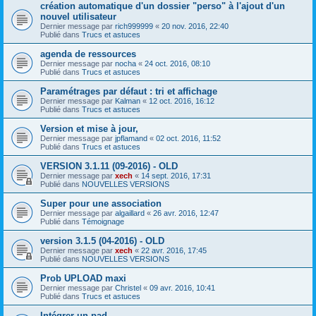
création automatique d'un dossier "perso" à l'ajout d'un
nouvel utilisateur
Dernier message par
rich999999
«
20 nov. 2016, 22:40
Publié dans
Trucs et astuces
agenda de ressources
Dernier message par
nocha
«
24 oct. 2016, 08:10
Publié dans
Trucs et astuces
Paramétrages par défaut : tri et affichage
Dernier message par
Kalman
«
12 oct. 2016, 16:12
Publié dans
Trucs et astuces
Version et mise à jour,
Dernier message par
jpflamand
«
02 oct. 2016, 11:52
Publié dans
Trucs et astuces
VERSION 3.1.11 (09-2016) - OLD
Dernier message par
xech
«
14 sept. 2016, 17:31
Publié dans
NOUVELLES VERSIONS
Super pour une association
Dernier message par
algaillard
«
26 avr. 2016, 12:47
Publié dans
Témoignage
version 3.1.5 (04-2016) - OLD
Dernier message par
xech
«
22 avr. 2016, 17:45
Publié dans
NOUVELLES VERSIONS
Prob UPLOAD maxi
Dernier message par
Christel
«
09 avr. 2016, 10:41
Publié dans
Trucs et astuces
Intégrer un pad