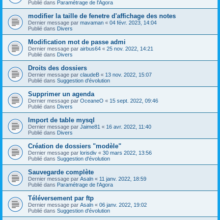
Publié dans
Paramétrage de l'Agora
modifier la taille de fenetre d'affichage des notes
Dernier message par
mavaman
«
04 févr. 2023, 14:04
Publié dans
Divers
Modification mot de passe admi
Dernier message par
airbus64
«
25 nov. 2022, 14:21
Publié dans
Divers
Droits des dossiers
Dernier message par
claudeB
«
13 nov. 2022, 15:07
Publié dans
Suggestion d'évolution
Supprimer un agenda
Dernier message par
OceaneO
«
15 sept. 2022, 09:46
Publié dans
Divers
Import de table mysql
Dernier message par
Jaime81
«
16 avr. 2022, 11:40
Publié dans
Divers
Création de dossiers "modèle"
Dernier message par
lorisdiv
«
30 mars 2022, 13:56
Publié dans
Suggestion d'évolution
Sauvegarde complète
Dernier message par
Asaln
«
11 janv. 2022, 18:59
Publié dans
Paramétrage de l'Agora
Téléversement par ftp
Dernier message par
Asaln
«
06 janv. 2022, 19:02
Publié dans
Suggestion d'évolution