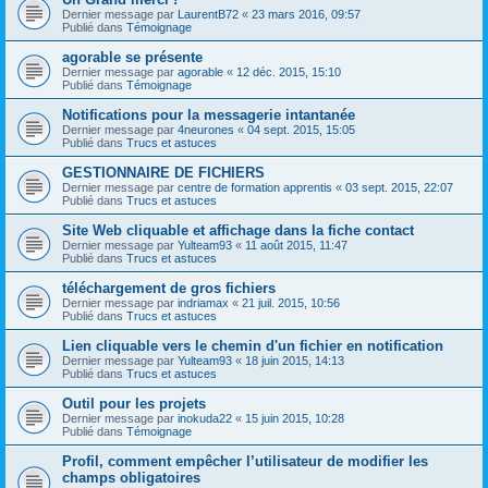
Dernier message par
LaurentB72
«
23 mars 2016, 09:57
Publié dans
Témoignage
agorable se présente
Dernier message par
agorable
«
12 déc. 2015, 15:10
Publié dans
Témoignage
Notifications pour la messagerie intantanée
Dernier message par
4neurones
«
04 sept. 2015, 15:05
Publié dans
Trucs et astuces
GESTIONNAIRE DE FICHIERS
Dernier message par
centre de formation apprentis
«
03 sept. 2015, 22:07
Publié dans
Trucs et astuces
Site Web cliquable et affichage dans la fiche contact
Dernier message par
Yulteam93
«
11 août 2015, 11:47
Publié dans
Trucs et astuces
téléchargement de gros fichiers
Dernier message par
indriamax
«
21 juil. 2015, 10:56
Publié dans
Trucs et astuces
Lien cliquable vers le chemin d'un fichier en notification
Dernier message par
Yulteam93
«
18 juin 2015, 14:13
Publié dans
Trucs et astuces
Outil pour les projets
Dernier message par
inokuda22
«
15 juin 2015, 10:28
Publié dans
Témoignage
Profil, comment empêcher l’utilisateur de modifier les
champs obligatoires