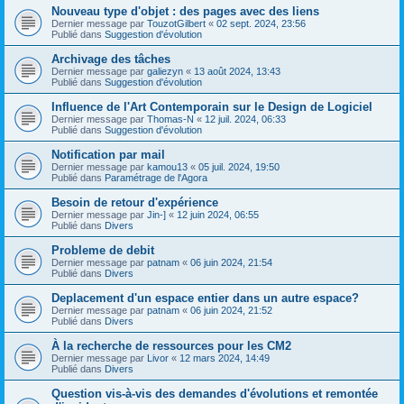
Nouveau type d'objet : des pages avec des liens
Dernier message par
TouzotGilbert
«
02 sept. 2024, 23:56
Publié dans
Suggestion d'évolution
Archivage des tâches
Dernier message par
galiezyn
«
13 août 2024, 13:43
Publié dans
Suggestion d'évolution
Influence de l'Art Contemporain sur le Design de Logiciel
Dernier message par
Thomas-N
«
12 juil. 2024, 06:33
Publié dans
Suggestion d'évolution
Notification par mail
Dernier message par
kamou13
«
05 juil. 2024, 19:50
Publié dans
Paramétrage de l'Agora
Besoin de retour d'expérience
Dernier message par
Jin-]
«
12 juin 2024, 06:55
Publié dans
Divers
Probleme de debit
Dernier message par
patnam
«
06 juin 2024, 21:54
Publié dans
Divers
Deplacement d'un espace entier dans un autre espace?
Dernier message par
patnam
«
06 juin 2024, 21:52
Publié dans
Divers
À la recherche de ressources pour les CM2
Dernier message par
Livor
«
12 mars 2024, 14:49
Publié dans
Divers
Question vis-à-vis des demandes d'évolutions et remontée