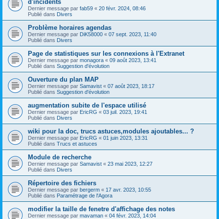
d'incidents
Dernier message par
fab59
«
20 févr. 2024, 08:46
Publié dans
Divers
Problème horaires agendas
Dernier message par
DiK58000
«
07 sept. 2023, 11:40
Publié dans
Divers
Page de statistiques sur les connexions à l'Extranet
Dernier message par
monagora
«
09 août 2023, 13:41
Publié dans
Suggestion d'évolution
Ouverture du plan MAP
Dernier message par
Samavist
«
07 août 2023, 18:17
Publié dans
Suggestion d'évolution
augmentation subite de l'espace utilisé
Dernier message par
EricRG
«
03 juil. 2023, 19:41
Publié dans
Divers
wiki pour la doc, trucs astuces,modules ajoutables... ?
Dernier message par
EricRG
«
01 juin 2023, 13:31
Publié dans
Trucs et astuces
Module de recherche
Dernier message par
Samavist
«
23 mai 2023, 12:27
Publié dans
Divers
Répertoire des fichiers
Dernier message par
bergerm
«
17 avr. 2023, 10:55
Publié dans
Paramétrage de l'Agora
modifier la taille de fenetre d'affichage des notes
Dernier message par
mavaman
«
04 févr. 2023, 14:04