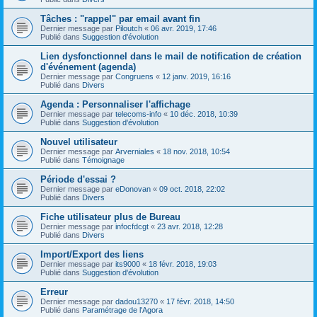
Tâches : "rappel" par email avant fin
Dernier message par
Piloutch
«
06 avr. 2019, 17:46
Publié dans
Suggestion d'évolution
Lien dysfonctionnel dans le mail de notification de création
d'événement (agenda)
Dernier message par
Congruens
«
12 janv. 2019, 16:16
Publié dans
Divers
Agenda : Personnaliser l'affichage
Dernier message par
telecoms-info
«
10 déc. 2018, 10:39
Publié dans
Suggestion d'évolution
Nouvel utilisateur
Dernier message par
Arverniales
«
18 nov. 2018, 10:54
Publié dans
Témoignage
Période d'essai ?
Dernier message par
eDonovan
«
09 oct. 2018, 22:02
Publié dans
Divers
Fiche utilisateur plus de Bureau
Dernier message par
infocfdcgt
«
23 avr. 2018, 12:28
Publié dans
Divers
Import/Export des liens
Dernier message par
its9000
«
18 févr. 2018, 19:03
Publié dans
Suggestion d'évolution
Erreur
Dernier message par
dadou13270
«
17 févr. 2018, 14:50
Publié dans
Paramétrage de l'Agora