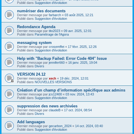
Publié dans
Suggestion d'évolution
numériser des documents
Dernier message par
farbarch
«
03 août 2025, 12:21
Publié dans
Suggestion d'évolution
Redondance Agenda
Dernier message par
tito2023
«
09 avr. 2025, 12:01
Publié dans
Paramétrage de l'Agora
messaging system
Dernier message par
crosemffet
«
17 févr. 2025, 12:26
Publié dans
Suggestion d'évolution
Help with "Backup Failed: Error Code 404" Issue
Dernier message par
jennifer660
«
16 janv. 2025, 19:04
Publié dans
Divers
VERSION 24.12
Dernier message par
xech
«
19 déc. 2024, 12:01
Publié dans
NOUVELLES VERSIONS
Création d’un champ d’information spécifique aux admins
Dernier message par
jcs12400
«
03 nov. 2024, 13:43
Publié dans
Suggestion d'évolution
suppression des news archivées
Dernier message par
claudeB
«
17 oct. 2024, 08:54
Publié dans
Divers
Add languages
Dernier message par
gecarbon_2024
«
14 oct. 2024, 03:40
Publié dans
Suggestion d'évolution