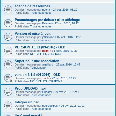
agenda de ressources
Dernier message par
nocha
«
24 oct. 2016, 08:10
Publié dans
Trucs et astuces
Paramétrages par défaut : tri et affichage
Dernier message par
Kalman
«
12 oct. 2016, 16:12
Publié dans
Trucs et astuces
Version et mise à jour,
Dernier message par
jpflamand
«
02 oct. 2016, 11:52
Publié dans
Trucs et astuces
VERSION 3.1.11 (09-2016) - OLD
Dernier message par
xech
«
14 sept. 2016, 17:31
Publié dans
NOUVELLES VERSIONS
Super pour une association
Dernier message par
algaillard
«
26 avr. 2016, 12:47
Publié dans
Témoignage
version 3.1.5 (04-2016) - OLD
Dernier message par
xech
«
22 avr. 2016, 17:45
Publié dans
NOUVELLES VERSIONS
Prob UPLOAD maxi
Dernier message par
Christel
«
09 avr. 2016, 10:41
Publié dans
Trucs et astuces
Intégrer un pad
Dernier message par
pourquoipas
«
06 avr. 2016, 11:03
Publié dans
Trucs et astuces
Un Grand merci !