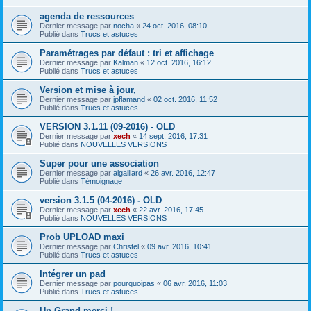
agenda de ressources
Dernier message par
nocha
«
24 oct. 2016, 08:10
Publié dans
Trucs et astuces
Paramétrages par défaut : tri et affichage
Dernier message par
Kalman
«
12 oct. 2016, 16:12
Publié dans
Trucs et astuces
Version et mise à jour,
Dernier message par
jpflamand
«
02 oct. 2016, 11:52
Publié dans
Trucs et astuces
VERSION 3.1.11 (09-2016) - OLD
Dernier message par
xech
«
14 sept. 2016, 17:31
Publié dans
NOUVELLES VERSIONS
Super pour une association
Dernier message par
algaillard
«
26 avr. 2016, 12:47
Publié dans
Témoignage
version 3.1.5 (04-2016) - OLD
Dernier message par
xech
«
22 avr. 2016, 17:45
Publié dans
NOUVELLES VERSIONS
Prob UPLOAD maxi
Dernier message par
Christel
«
09 avr. 2016, 10:41
Publié dans
Trucs et astuces
Intégrer un pad
Dernier message par
pourquoipas
«
06 avr. 2016, 11:03
Publié dans
Trucs et astuces
Un Grand merci !