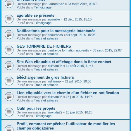
Dernier message par
LaurentB72
«
23 mars 2016, 09:57
Publié dans
Témoignage
agorable se présente
Dernier message par
agorable
«
12 déc. 2015, 15:10
Publié dans
Témoignage
Notifications pour la messagerie intantanée
Dernier message par
4neurones
«
04 sept. 2015, 15:05
Publié dans
Trucs et astuces
GESTIONNAIRE DE FICHIERS
Dernier message par
centre de formation apprentis
«
03 sept. 2015, 22:07
Publié dans
Trucs et astuces
Site Web cliquable et affichage dans la fiche contact
Dernier message par
Yulteam93
«
11 août 2015, 11:47
Publié dans
Trucs et astuces
téléchargement de gros fichiers
Dernier message par
indriamax
«
21 juil. 2015, 10:56
Publié dans
Trucs et astuces
Lien cliquable vers le chemin d'un fichier en notification
Dernier message par
Yulteam93
«
18 juin 2015, 14:13
Publié dans
Trucs et astuces
Outil pour les projets
Dernier message par
inokuda22
«
15 juin 2015, 10:28
Publié dans
Témoignage
Profil, comment empêcher l’utilisateur de modifier les
champs obligatoires