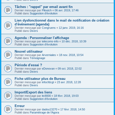
Tâches : "rappel" par email avant fin
Dernier message par
Piloutch
«
06 avr. 2019, 17:46
Publié dans
Suggestion d'évolution
Lien dysfonctionnel dans le mail de notification de création
d'événement (agenda)
Dernier message par
Congruens
«
12 janv. 2019, 16:16
Publié dans
Divers
Agenda : Personnaliser l'affichage
Dernier message par
telecoms-info
«
10 déc. 2018, 10:39
Publié dans
Suggestion d'évolution
Nouvel utilisateur
Dernier message par
Arverniales
«
18 nov. 2018, 10:54
Publié dans
Témoignage
Période d'essai ?
Dernier message par
eDonovan
«
09 oct. 2018, 22:02
Publié dans
Divers
Fiche utilisateur plus de Bureau
Dernier message par
infocfdcgt
«
23 avr. 2018, 12:28
Publié dans
Divers
Import/Export des liens
Dernier message par
its9000
«
18 févr. 2018, 19:03
Publié dans
Suggestion d'évolution
Erreur
Dernier message par
dadou13270
«
17 févr. 2018, 14:50
Publié dans
Paramétrage de l'Agora