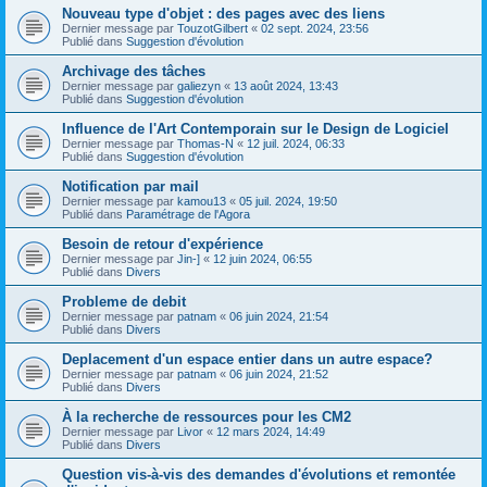
Nouveau type d'objet : des pages avec des liens
Dernier message par
TouzotGilbert
«
02 sept. 2024, 23:56
Publié dans
Suggestion d'évolution
Archivage des tâches
Dernier message par
galiezyn
«
13 août 2024, 13:43
Publié dans
Suggestion d'évolution
Influence de l'Art Contemporain sur le Design de Logiciel
Dernier message par
Thomas-N
«
12 juil. 2024, 06:33
Publié dans
Suggestion d'évolution
Notification par mail
Dernier message par
kamou13
«
05 juil. 2024, 19:50
Publié dans
Paramétrage de l'Agora
Besoin de retour d'expérience
Dernier message par
Jin-]
«
12 juin 2024, 06:55
Publié dans
Divers
Probleme de debit
Dernier message par
patnam
«
06 juin 2024, 21:54
Publié dans
Divers
Deplacement d'un espace entier dans un autre espace?
Dernier message par
patnam
«
06 juin 2024, 21:52
Publié dans
Divers
À la recherche de ressources pour les CM2
Dernier message par
Livor
«
12 mars 2024, 14:49
Publié dans
Divers
Question vis-à-vis des demandes d'évolutions et remontée