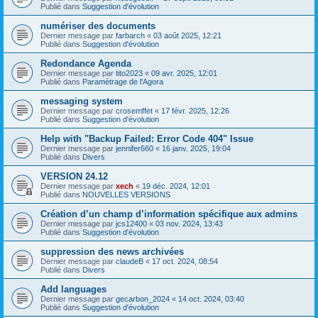
Publié dans
Suggestion d'évolution
numériser des documents
Dernier message par
farbarch
«
03 août 2025, 12:21
Publié dans
Suggestion d'évolution
Redondance Agenda
Dernier message par
tito2023
«
09 avr. 2025, 12:01
Publié dans
Paramétrage de l'Agora
messaging system
Dernier message par
crosemffet
«
17 févr. 2025, 12:26
Publié dans
Suggestion d'évolution
Help with "Backup Failed: Error Code 404" Issue
Dernier message par
jennifer660
«
16 janv. 2025, 19:04
Publié dans
Divers
VERSION 24.12
Dernier message par
xech
«
19 déc. 2024, 12:01
Publié dans
NOUVELLES VERSIONS
Création d’un champ d’information spécifique aux admins
Dernier message par
jcs12400
«
03 nov. 2024, 13:43
Publié dans
Suggestion d'évolution
suppression des news archivées
Dernier message par
claudeB
«
17 oct. 2024, 08:54
Publié dans
Divers
Add languages
Dernier message par
gecarbon_2024
«
14 oct. 2024, 03:40
Publié dans
Suggestion d'évolution