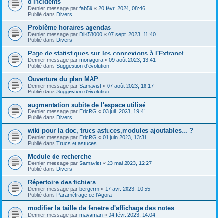
d'incidents
Dernier message par
fab59
«
20 févr. 2024, 08:46
Publié dans
Divers
Problème horaires agendas
Dernier message par
DiK58000
«
07 sept. 2023, 11:40
Publié dans
Divers
Page de statistiques sur les connexions à l'Extranet
Dernier message par
monagora
«
09 août 2023, 13:41
Publié dans
Suggestion d'évolution
Ouverture du plan MAP
Dernier message par
Samavist
«
07 août 2023, 18:17
Publié dans
Suggestion d'évolution
augmentation subite de l'espace utilisé
Dernier message par
EricRG
«
03 juil. 2023, 19:41
Publié dans
Divers
wiki pour la doc, trucs astuces,modules ajoutables... ?
Dernier message par
EricRG
«
01 juin 2023, 13:31
Publié dans
Trucs et astuces
Module de recherche
Dernier message par
Samavist
«
23 mai 2023, 12:27
Publié dans
Divers
Répertoire des fichiers
Dernier message par
bergerm
«
17 avr. 2023, 10:55
Publié dans
Paramétrage de l'Agora
modifier la taille de fenetre d'affichage des notes
Dernier message par
mavaman
«
04 févr. 2023, 14:04