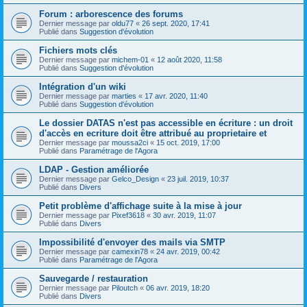
Forum : arborescence des forums
Dernier message par
oldu77
«
26 sept. 2020, 17:41
Publié dans
Suggestion d'évolution
Fichiers mots clés
Dernier message par
michem-01
«
12 août 2020, 11:58
Publié dans
Suggestion d'évolution
Intégration d'un wiki
Dernier message par
marties
«
17 avr. 2020, 11:40
Publié dans
Suggestion d'évolution
Le dossier DATAS n'est pas accessible en écriture : un droit
d'accès en ecriture doit être attribué au proprietaire et
Dernier message par
moussa2ci
«
15 oct. 2019, 17:00
Publié dans
Paramétrage de l'Agora
LDAP - Gestion améliorée
Dernier message par
Gelco_Design
«
23 juil. 2019, 10:37
Publié dans
Divers
Petit problème d'affichage suite à la mise à jour
Dernier message par
Pixef3618
«
30 avr. 2019, 11:07
Publié dans
Divers
Impossibilité d'envoyer des mails via SMTP
Dernier message par
camexin78
«
24 avr. 2019, 00:42
Publié dans
Paramétrage de l'Agora
Sauvegarde / restauration
Dernier message par
Piloutch
«
06 avr. 2019, 18:20
Publié dans
Divers