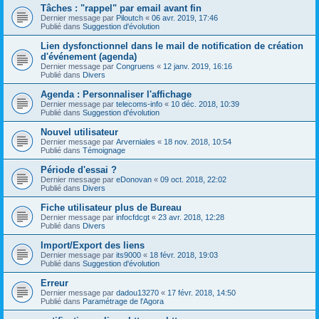
Tâches : "rappel" par email avant fin
Dernier message par
Piloutch
«
06 avr. 2019, 17:46
Publié dans
Suggestion d'évolution
Lien dysfonctionnel dans le mail de notification de création
d'événement (agenda)
Dernier message par
Congruens
«
12 janv. 2019, 16:16
Publié dans
Divers
Agenda : Personnaliser l'affichage
Dernier message par
telecoms-info
«
10 déc. 2018, 10:39
Publié dans
Suggestion d'évolution
Nouvel utilisateur
Dernier message par
Arverniales
«
18 nov. 2018, 10:54
Publié dans
Témoignage
Période d'essai ?
Dernier message par
eDonovan
«
09 oct. 2018, 22:02
Publié dans
Divers
Fiche utilisateur plus de Bureau
Dernier message par
infocfdcgt
«
23 avr. 2018, 12:28
Publié dans
Divers
Import/Export des liens
Dernier message par
its9000
«
18 févr. 2018, 19:03
Publié dans
Suggestion d'évolution
Erreur
Dernier message par
dadou13270
«
17 févr. 2018, 14:50
Publié dans
Paramétrage de l'Agora