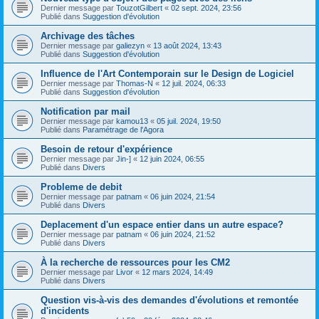
Dernier message par
TouzotGilbert
«
02 sept. 2024, 23:56
Publié dans
Suggestion d'évolution
Archivage des tâches
Dernier message par
galiezyn
«
13 août 2024, 13:43
Publié dans
Suggestion d'évolution
Influence de l'Art Contemporain sur le Design de Logiciel
Dernier message par
Thomas-N
«
12 juil. 2024, 06:33
Publié dans
Suggestion d'évolution
Notification par mail
Dernier message par
kamou13
«
05 juil. 2024, 19:50
Publié dans
Paramétrage de l'Agora
Besoin de retour d'expérience
Dernier message par
Jin-]
«
12 juin 2024, 06:55
Publié dans
Divers
Probleme de debit
Dernier message par
patnam
«
06 juin 2024, 21:54
Publié dans
Divers
Deplacement d'un espace entier dans un autre espace?
Dernier message par
patnam
«
06 juin 2024, 21:52
Publié dans
Divers
À la recherche de ressources pour les CM2
Dernier message par
Livor
«
12 mars 2024, 14:49
Publié dans
Divers
Question vis-à-vis des demandes d'évolutions et remontée
d'incidents