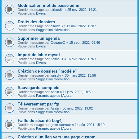
Modification mot de passe admi
Dernier message par
airbus64
«
25 nov. 2022, 14:21
Publié dans
Divers
Droits des dossiers
Dernier message par
claudeB
«
13 nov. 2022, 15:07
Publié dans
Suggestion d'évolution
Supprimer un agenda
Dernier message par
OceaneO
«
15 sept. 2022, 09:46
Publié dans
Divers
Import de table mysql
Dernier message par
Jaime81
«
16 avr. 2022, 11:40
Publié dans
Divers
Création de dossiers "modèle"
Dernier message par
lorisdiv
«
30 mars 2022, 13:56
Publié dans
Suggestion d'évolution
Sauvegarde complète
Dernier message par
Asaln
«
11 janv. 2022, 18:59
Publié dans
Paramétrage de l'Agora
Téléversement par ftp
Dernier message par
Asaln
«
06 janv. 2022, 19:02
Publié dans
Suggestion d'évolution
Faille de sécurité Log4j
Dernier message par
gmm-serveur
«
14 déc. 2021, 15:19
Publié dans
Paramétrage de l'Agora
Création d'un lien vers une page custom