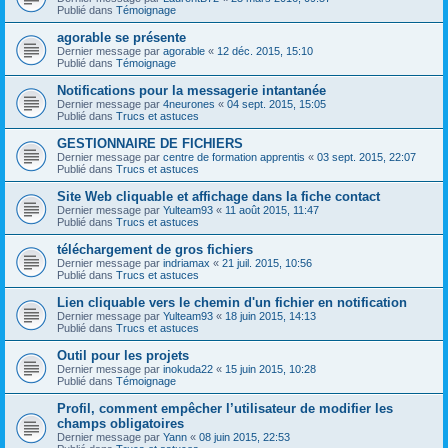
Publié dans
Témoignage
agorable se présente
Dernier message par
agorable
«
12 déc. 2015, 15:10
Publié dans
Témoignage
Notifications pour la messagerie intantanée
Dernier message par
4neurones
«
04 sept. 2015, 15:05
Publié dans
Trucs et astuces
GESTIONNAIRE DE FICHIERS
Dernier message par
centre de formation apprentis
«
03 sept. 2015, 22:07
Publié dans
Trucs et astuces
Site Web cliquable et affichage dans la fiche contact
Dernier message par
Yulteam93
«
11 août 2015, 11:47
Publié dans
Trucs et astuces
téléchargement de gros fichiers
Dernier message par
indriamax
«
21 juil. 2015, 10:56
Publié dans
Trucs et astuces
Lien cliquable vers le chemin d'un fichier en notification
Dernier message par
Yulteam93
«
18 juin 2015, 14:13
Publié dans
Trucs et astuces
Outil pour les projets
Dernier message par
inokuda22
«
15 juin 2015, 10:28
Publié dans
Témoignage
Profil, comment empêcher l’utilisateur de modifier les
champs obligatoires
Dernier message par
Yann
«
08 juin 2015, 22:53