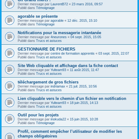
Dernier message par
LaurentB72
«
23 mars 2016, 09:57
Publié dans
Témoignage
agorable se présente
Dernier message par
agorable
«
12 déc. 2015, 15:10
Publié dans
Témoignage
Notifications pour la messagerie intantanée
Dernier message par
4neurones
«
04 sept. 2015, 15:05
Publié dans
Trucs et astuces
GESTIONNAIRE DE FICHIERS
Dernier message par
centre de formation apprentis
«
03 sept. 2015, 22:07
Publié dans
Trucs et astuces
Site Web cliquable et affichage dans la fiche contact
Dernier message par
Yulteam93
«
11 août 2015, 11:47
Publié dans
Trucs et astuces
téléchargement de gros fichiers
Dernier message par
indriamax
«
21 juil. 2015, 10:56
Publié dans
Trucs et astuces
Lien cliquable vers le chemin d'un fichier en notification
Dernier message par
Yulteam93
«
18 juin 2015, 14:13
Publié dans
Trucs et astuces
Outil pour les projets
Dernier message par
inokuda22
«
15 juin 2015, 10:28
Publié dans
Témoignage
Profil, comment empêcher l’utilisateur de modifier les
champs obligatoires