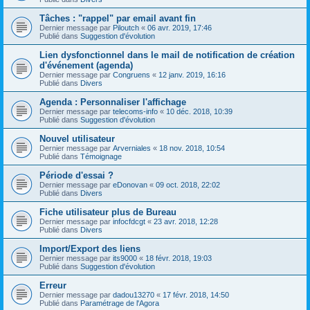
Tâches : "rappel" par email avant fin
Dernier message par
Piloutch
«
06 avr. 2019, 17:46
Publié dans
Suggestion d'évolution
Lien dysfonctionnel dans le mail de notification de création
d'événement (agenda)
Dernier message par
Congruens
«
12 janv. 2019, 16:16
Publié dans
Divers
Agenda : Personnaliser l'affichage
Dernier message par
telecoms-info
«
10 déc. 2018, 10:39
Publié dans
Suggestion d'évolution
Nouvel utilisateur
Dernier message par
Arverniales
«
18 nov. 2018, 10:54
Publié dans
Témoignage
Période d'essai ?
Dernier message par
eDonovan
«
09 oct. 2018, 22:02
Publié dans
Divers
Fiche utilisateur plus de Bureau
Dernier message par
infocfdcgt
«
23 avr. 2018, 12:28
Publié dans
Divers
Import/Export des liens
Dernier message par
its9000
«
18 févr. 2018, 19:03
Publié dans
Suggestion d'évolution
Erreur
Dernier message par
dadou13270
«
17 févr. 2018, 14:50
Publié dans
Paramétrage de l'Agora