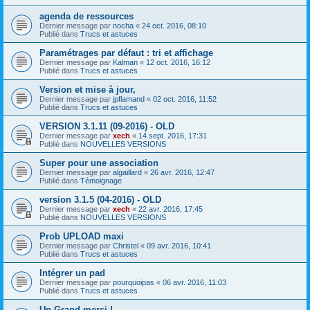
agenda de ressources
Dernier message par
nocha
«
24 oct. 2016, 08:10
Publié dans
Trucs et astuces
Paramétrages par défaut : tri et affichage
Dernier message par
Kalman
«
12 oct. 2016, 16:12
Publié dans
Trucs et astuces
Version et mise à jour,
Dernier message par
jpflamand
«
02 oct. 2016, 11:52
Publié dans
Trucs et astuces
VERSION 3.1.11 (09-2016) - OLD
Dernier message par
xech
«
14 sept. 2016, 17:31
Publié dans
NOUVELLES VERSIONS
Super pour une association
Dernier message par
algaillard
«
26 avr. 2016, 12:47
Publié dans
Témoignage
version 3.1.5 (04-2016) - OLD
Dernier message par
xech
«
22 avr. 2016, 17:45
Publié dans
NOUVELLES VERSIONS
Prob UPLOAD maxi
Dernier message par
Christel
«
09 avr. 2016, 10:41
Publié dans
Trucs et astuces
Intégrer un pad
Dernier message par
pourquoipas
«
06 avr. 2016, 11:03
Publié dans
Trucs et astuces
Un Grand merci !