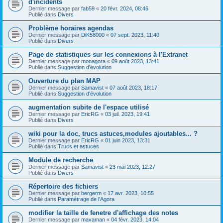
d'incidents
Dernier message par
fab59
«
20 févr. 2024, 08:46
Publié dans
Divers
Problème horaires agendas
Dernier message par
DiK58000
«
07 sept. 2023, 11:40
Publié dans
Divers
Page de statistiques sur les connexions à l'Extranet
Dernier message par
monagora
«
09 août 2023, 13:41
Publié dans
Suggestion d'évolution
Ouverture du plan MAP
Dernier message par
Samavist
«
07 août 2023, 18:17
Publié dans
Suggestion d'évolution
augmentation subite de l'espace utilisé
Dernier message par
EricRG
«
03 juil. 2023, 19:41
Publié dans
Divers
wiki pour la doc, trucs astuces,modules ajoutables... ?
Dernier message par
EricRG
«
01 juin 2023, 13:31
Publié dans
Trucs et astuces
Module de recherche
Dernier message par
Samavist
«
23 mai 2023, 12:27
Publié dans
Divers
Répertoire des fichiers
Dernier message par
bergerm
«
17 avr. 2023, 10:55
Publié dans
Paramétrage de l'Agora
modifier la taille de fenetre d'affichage des notes
Dernier message par
mavaman
«
04 févr. 2023, 14:04