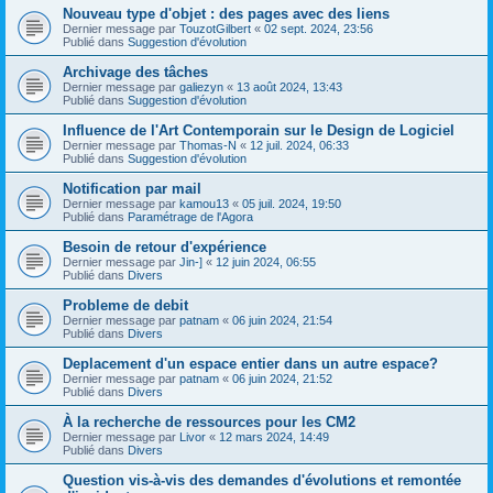
Nouveau type d'objet : des pages avec des liens
Dernier message par
TouzotGilbert
«
02 sept. 2024, 23:56
Publié dans
Suggestion d'évolution
Archivage des tâches
Dernier message par
galiezyn
«
13 août 2024, 13:43
Publié dans
Suggestion d'évolution
Influence de l'Art Contemporain sur le Design de Logiciel
Dernier message par
Thomas-N
«
12 juil. 2024, 06:33
Publié dans
Suggestion d'évolution
Notification par mail
Dernier message par
kamou13
«
05 juil. 2024, 19:50
Publié dans
Paramétrage de l'Agora
Besoin de retour d'expérience
Dernier message par
Jin-]
«
12 juin 2024, 06:55
Publié dans
Divers
Probleme de debit
Dernier message par
patnam
«
06 juin 2024, 21:54
Publié dans
Divers
Deplacement d'un espace entier dans un autre espace?
Dernier message par
patnam
«
06 juin 2024, 21:52
Publié dans
Divers
À la recherche de ressources pour les CM2
Dernier message par
Livor
«
12 mars 2024, 14:49
Publié dans
Divers
Question vis-à-vis des demandes d'évolutions et remontée