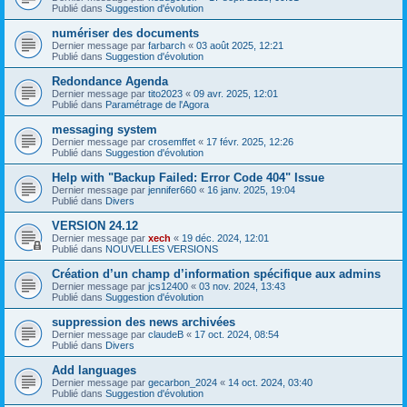
Publié dans
Suggestion d'évolution
numériser des documents
Dernier message par
farbarch
«
03 août 2025, 12:21
Publié dans
Suggestion d'évolution
Redondance Agenda
Dernier message par
tito2023
«
09 avr. 2025, 12:01
Publié dans
Paramétrage de l'Agora
messaging system
Dernier message par
crosemffet
«
17 févr. 2025, 12:26
Publié dans
Suggestion d'évolution
Help with "Backup Failed: Error Code 404" Issue
Dernier message par
jennifer660
«
16 janv. 2025, 19:04
Publié dans
Divers
VERSION 24.12
Dernier message par
xech
«
19 déc. 2024, 12:01
Publié dans
NOUVELLES VERSIONS
Création d’un champ d’information spécifique aux admins
Dernier message par
jcs12400
«
03 nov. 2024, 13:43
Publié dans
Suggestion d'évolution
suppression des news archivées
Dernier message par
claudeB
«
17 oct. 2024, 08:54
Publié dans
Divers
Add languages
Dernier message par
gecarbon_2024
«
14 oct. 2024, 03:40
Publié dans
Suggestion d'évolution